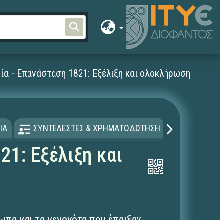
ρία - Επανάσταση 1821: Εξέλιξη και ολοκλήρωση
ΙΑ
ΣΥΝΤΕΛΕΣΤΕΣ & ΧΡΗΜΑΤΟΔΟΤΗΣΗ
ΑΔΕΙΑ Χ
21: Εξέλιξη και
σωπα και τα γεγονότα που έπαιξαν