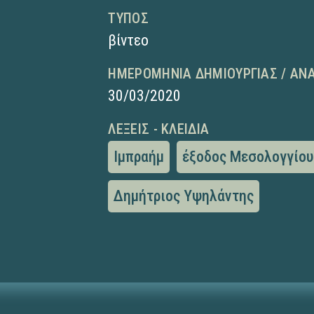
ΤΎΠΟΣ
βίντεο
ΗΜΕΡΟΜΗΝΊΑ ΔΗΜΙΟΥΡΓΊΑΣ / ΑΝ
30/03/2020
ΛΈΞΕΙΣ - ΚΛΕΙΔΙΆ
Ιμπραήμ
έξοδος Μεσολογγίου
Δημήτριος Υψηλάντης