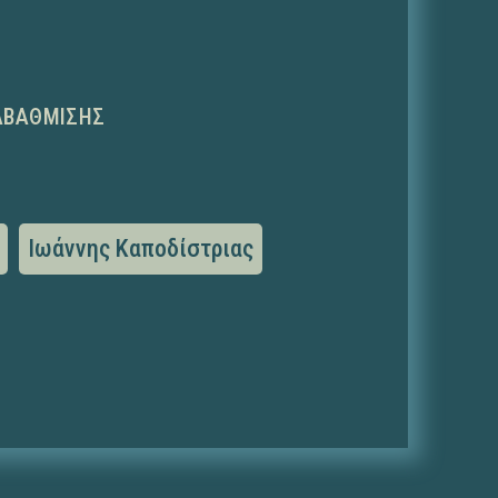
ΑΒΆΘΜΙΣΗΣ
Ιωάννης Καποδίστριας