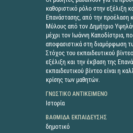
καθοριστικό ρόλο στην εξέλιξη κ
Επανάστασης, από την προέλαση κ
Μύλους από τον Δημήτριο Υψηλάν
μέχρι τον Ιωάννη Καποδίστρια, π
αποφασιστικά στη διαμόρφωση τω
Στόχος του εκπαιδευτικού βίντεο 
εξέλιξη και την έκβαση της Επα
εκπαιδευτικού βίντεο είναι η καλ
κρίσης των μαθητών.
ΓΝΩΣΤΙΚΌ ΑΝΤΙΚΕΊΜΕΝΟ
Ιστορία
ΒΑΘΜΊΔΑ ΕΚΠΑΊΔΕΥΣΗΣ
δημοτικό