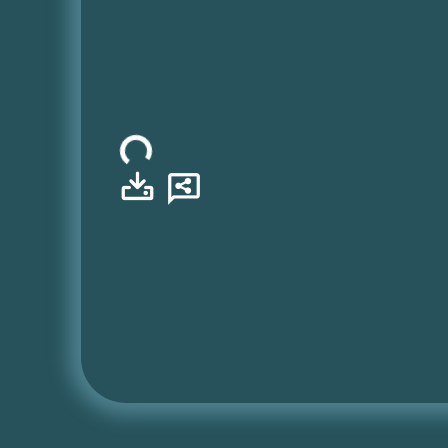
Φόρτωση...