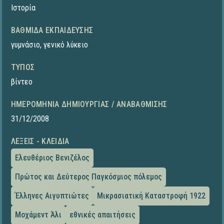
Ιστορία
ΒΑΘΜΊΔΑ ΕΚΠΑΊΔΕΥΣΗΣ
γυμνάσιο
,
γενικό λύκειο
ΤΎΠΟΣ
βίντεο
ΗΜΕΡΟΜΗΝΊΑ ΔΗΜΙΟΥΡΓΊΑΣ / ΑΝΑΒΆΘΜΙΣΗΣ
31/12/2008
ΛΈΞΕΙΣ - ΚΛΕΙΔΙΆ
Ελευθέριος Βενιζέλος
Πρώτος και Δεύτερος Παγκόσμιος πόλεμος
Έλληνες Αιγυπτιώτες
Μικρασιατική Καταστροφή 1922
Μοχάμεντ Άλι
εθνικές απαιτήσεις