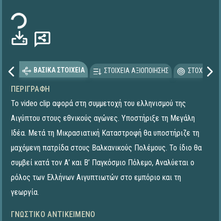
Φόρτωση...
ΒΑΣΙΚΑ ΣΤΟΙΧΕΙΑ
ΣΤΟΙΧΕΙΑ ΑΞΙΟΠΟΙΗΣΗΣ
ΣΤΟΧΕΥΟΜΕ
ΠΕΡΙΓΡΑΦΉ
Το video clip αφορά στη συμμετοχή του ελληνισμού της
Αιγύπτου στους εθνικούς αγώνες. Υποστήριξε τη Μεγάλη
Ιδέα. Μετά τη Μικρασιατική Καταστροφή θα υποστήριζε τη
μαχόμενη πατρίδα στους Βαλκανικούς Πολέμους. Το ίδιο θα
συμβεί κατά τον Α’ και Β’ Παγκόσμιο Πόλεμο, Αναλύεται ο
ρόλος των Ελλήνων Αιγυπτιωτών στο εμπόριο και τη
γεωργία.
ΓΝΩΣΤΙΚΌ ΑΝΤΙΚΕΊΜΕΝΟ