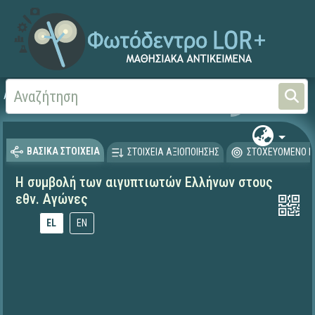
Αρχική
ΕΚΠΑΙΔΕΥΤΙΚΗ ΤΗΛΕΟΡΑΣΗ (Ταινίες και βίντεο)
ΒΑΣΙΚΑ ΣΤΟΙΧΕΙΑ
ΣΤΟΙΧΕΙΑ ΑΞΙΟΠΟΙΗΣΗΣ
ΣΤΟΧΕΥΟΜΕΝΟ Κ
Η συμβολή των αιγυπτιωτών Ελλήνων στους
εθν. Αγώνες
EL
EN