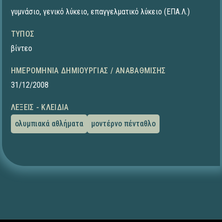
γυμνάσιο
,
γενικό λύκειο
,
επαγγελματικό λύκειο (ΕΠΑ.Λ.)
ΤΎΠΟΣ
βίντεο
ΗΜΕΡΟΜΗΝΊΑ ΔΗΜΙΟΥΡΓΊΑΣ / ΑΝΑΒΆΘΜΙΣΗΣ
31/12/2008
ΛΈΞΕΙΣ - ΚΛΕΙΔΙΆ
ολυμπιακά αθλήματα
μοντέρνο πένταθλο