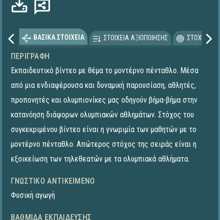
ΒΑΣΙΚΑ ΣΤΟΙΧΕΙΑ
ΣΤΟΙΧΕΙΑ ΑΞΙΟΠΟΙΗΣΗΣ
ΣΤΟΧΕΥΟΜΕ
ΠΕΡΙΓΡΑΦΉ
Εκπαιδευτικό βίντεο με θέμα το μοντέρνο πένταθλο. Μέσα
από μια ενδιαφέρουσα και δυναμική παρουσίαση, αθλητές,
προπονητές και ολυμπιονίκες μας οδηγούν βήμα-βήμα στην
κατανόηση διάφορων ολυμπιακών αθλημάτων. Στόχος του
συγκεκριμένου βίντεο είναι η γνωριμία των μαθητών με το
μοντέρνο πένταθλο. Απώτερος στόχος της σειράς είναι η
εξοικείωση των τηλεθεατών με τα ολυμπιακά αθλήματα.
ΓΝΩΣΤΙΚΌ ΑΝΤΙΚΕΊΜΕΝΟ
Φυσική αγωγή
ΒΑΘΜΊΔΑ ΕΚΠΑΊΔΕΥΣΗΣ