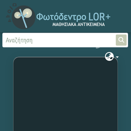
Αρχική
Χωρίς τίτλο