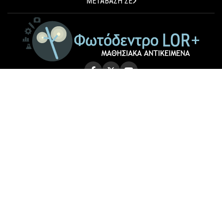
ΜΕΤΑΒΑΣΗ ΣΕ
© 2026 Photodentro LOR+