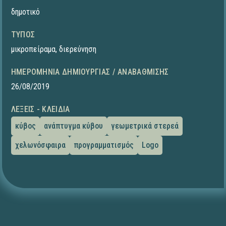
δημοτικό
ΤΎΠΟΣ
μικροπείραμα
,
διερεύνηση
ΗΜΕΡΟΜΗΝΊΑ ΔΗΜΙΟΥΡΓΊΑΣ / ΑΝΑΒΆΘΜΙΣΗΣ
26/08/2019
ΛΈΞΕΙΣ - ΚΛΕΙΔΙΆ
κύβος
ανάπτυγμα κύβου
γεωμετρικά στερεά
χελωνόσφαιρα
προγραμματισμός
Logo