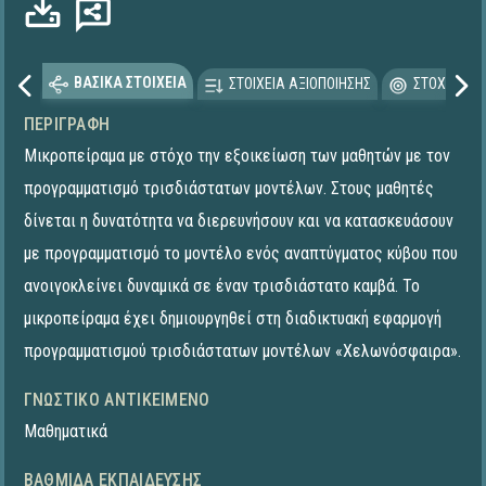
ΒΑΣΙΚΑ ΣΤΟΙΧΕΙΑ
ΣΤΟΙΧΕΙΑ ΑΞΙΟΠΟΙΗΣΗΣ
ΣΤΟΧΕΥΟΜΕ
ΠΕΡΙΓΡΑΦΉ
Μικροπείραμα με στόχο την εξοικείωση των μαθητών με τον
προγραμματισμό τρισδιάστατων μοντέλων. Στους μαθητές
δίνεται η δυνατότητα να διερευνήσουν και να κατασκευάσουν
με προγραμματισμό το μοντέλο ενός αναπτύγματος κύβου που
ανοιγοκλείνει δυναμικά σε έναν τρισδιάστατο καμβά. To
μικροπείραμα έχει δημιουργηθεί στη διαδικτυακή εφαρμογή
προγραμματισμού τρισδιάστατων μοντέλων «Χελωνόσφαιρα».
ΓΝΩΣΤΙΚΌ ΑΝΤΙΚΕΊΜΕΝΟ
Μαθηματικά
ΒΑΘΜΊΔΑ ΕΚΠΑΊΔΕΥΣΗΣ