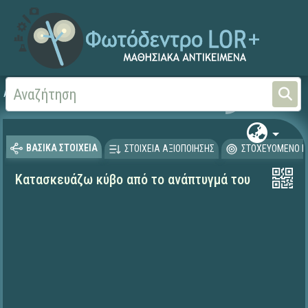
Αρχική
ΨΗΦΙΑΚΟ ΣΧΟΛΕΙΟ (Μαθησιακά Αντικείμενα)
Μαθηματικά
Μαθηματι
ΒΑΣΙΚΑ ΣΤΟΙΧΕΙΑ
ΣΤΟΙΧΕΙΑ ΑΞΙΟΠΟΙΗΣΗΣ
ΣΤΟΧΕΥΟΜΕΝΟ Κ
Κατασκευάζω κύβο από το ανάπτυγμά του