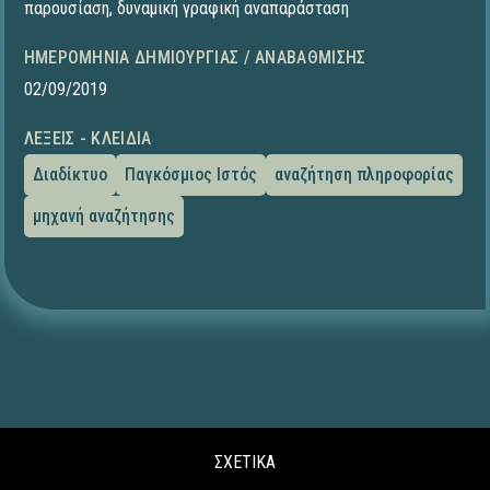
παρουσίαση
,
δυναμική γραφική αναπαράσταση
ΗΜΕΡΟΜΗΝΊΑ ΔΗΜΙΟΥΡΓΊΑΣ / ΑΝΑΒΆΘΜΙΣΗΣ
02/09/2019
ΛΈΞΕΙΣ - ΚΛΕΙΔΙΆ
Διαδίκτυο
Παγκόσμιος Ιστός
αναζήτηση πληροφορίας
μηχανή αναζήτησης
ΣΧΕΤΙΚΑ