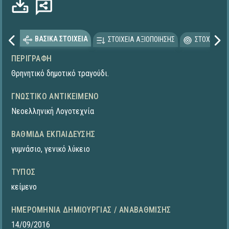
ΒΑΣΙΚΑ ΣΤΟΙΧΕΙΑ
ΣΤΟΙΧΕΙΑ ΑΞΙΟΠΟΙΗΣΗΣ
ΣΤΟΧΕΥΟΜΕ
ΠΕΡΙΓΡΑΦΉ
Θρηνητικό δημοτικό τραγούδι.
ΓΝΩΣΤΙΚΌ ΑΝΤΙΚΕΊΜΕΝΟ
Νεοελληνική Λογοτεχνία
ΒΑΘΜΊΔΑ ΕΚΠΑΊΔΕΥΣΗΣ
γυμνάσιο
,
γενικό λύκειο
ΤΎΠΟΣ
κείμενο
ΗΜΕΡΟΜΗΝΊΑ ΔΗΜΙΟΥΡΓΊΑΣ / ΑΝΑΒΆΘΜΙΣΗΣ
14/09/2016