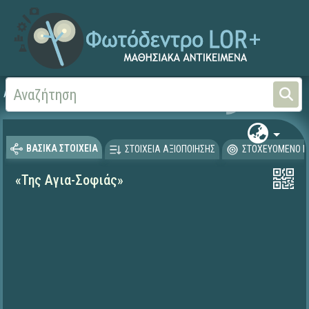
Αρχική
ΨΗΦΙΑΚΟ ΣΧΟΛΕΙΟ (Μαθησιακά Αντικείμενα)
Γλώσσα και Λογοτεχνία
ΒΑΣΙΚΑ ΣΤΟΙΧΕΙΑ
ΣΤΟΙΧΕΙΑ ΑΞΙΟΠΟΙΗΣΗΣ
ΣΤΟΧΕΥΟΜΕΝΟ Κ
«Της Αγια-Σοφιάς»