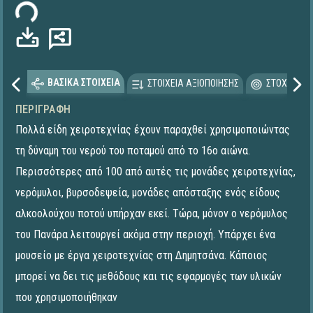
ΒΑΣΙΚΑ ΣΤΟΙΧΕΙΑ
ΣΤΟΙΧΕΙΑ ΑΞΙΟΠΟΙΗΣΗΣ
ΣΤΟΧΕΥΟΜΕ
ΠΕΡΙΓΡΑΦΉ
Πολλά είδη χειροτεχνίας έχουν παραχθεί χρησιμοποιώντας
τη δύναμη του νερού του ποταμού από το 16ο αιώνα.
Περισσότερες από 100 από αυτές τις μονάδες χειροτεχνίας,
νερόμυλοι, βυρσοδεψεία, μονάδες απόσταξης ενός είδους
αλκοολούχου ποτού υπήρχαν εκεί. Τώρα, μόνον ο νερόμυλος
του Πανάρα λειτουργεί ακόμα στην περιοχή. Υπάρχει ένα
μουσείο με έργα χειροτεχνίας στη Δημητσάνα. Κάποιος
μπορεί να δει τις μεθόδους και τις εφαρμογές των υλικών
που χρησιμοποιήθηκαν