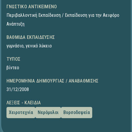
ΓΝΩΣΤΙΚΌ ΑΝΤΙΚΕΊΜΕΝΟ
Περιβαλλοντική Εκπαίδευση / Εκπαίδευση για την Αειφόρο
Ανάπτυξη
ΒΑΘΜΊΔΑ ΕΚΠΑΊΔΕΥΣΗΣ
γυμνάσιο
,
γενικό λύκειο
ΤΎΠΟΣ
βίντεο
ΗΜΕΡΟΜΗΝΊΑ ΔΗΜΙΟΥΡΓΊΑΣ / ΑΝΑΒΆΘΜΙΣΗΣ
31/12/2008
ΛΈΞΕΙΣ - ΚΛΕΙΔΙΆ
Χειροτεχνία
Νερόμυλοι
Βυρσοδεψεία