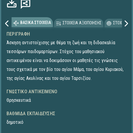
ΒΑΣΙΚΑ ΣΤΟΙΧΕΙΑ
ΣΤΟΙΧΕΙΑ ΑΞΙΟΠΟΙΗΣΗΣ
ΣΤΟΧΕΥΟΜΕ
ΠΕΡΙΓΡΑΦΉ
Άσκηση αντιστοίχισης με θέμα τη ζωή και τη διδασκαλία
τεσσάρων παιδομαρτύρων. Στόχος του μαθησιακού
αντικειμένου είναι να δοκιμάσουν οι μαθητές τις γνώσεις
τους σχετικά με τον βίο του αγίου Μάμα, του αγίου Κυριακού,
της αγίας Ακυλίνας και του αγίου Ταρσιζίου.
ΓΝΩΣΤΙΚΌ ΑΝΤΙΚΕΊΜΕΝΟ
Θρησκευτικά
ΒΑΘΜΊΔΑ ΕΚΠΑΊΔΕΥΣΗΣ
δημοτικό