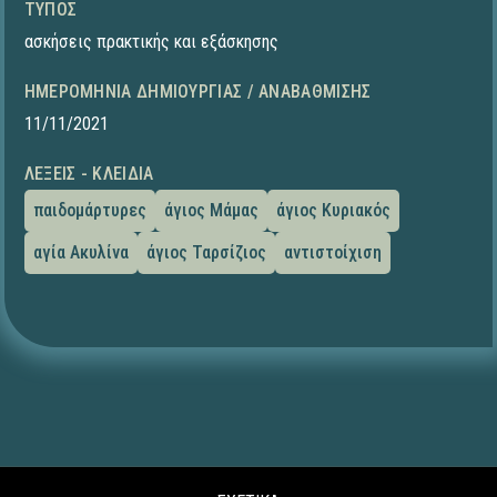
ΤΎΠΟΣ
ασκήσεις πρακτικής και εξάσκησης
ΗΜΕΡΟΜΗΝΊΑ ΔΗΜΙΟΥΡΓΊΑΣ / ΑΝΑΒΆΘΜΙΣΗΣ
11/11/2021
ΛΈΞΕΙΣ - ΚΛΕΙΔΙΆ
παιδομάρτυρες
άγιος Μάμας
άγιος Κυριακός
αγία Ακυλίνα
άγιος Ταρσίζιος
αντιστοίχιση