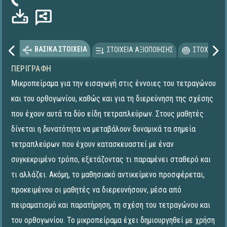
ωση...
ΒΑΣΙΚΑ ΣΤΟΙΧΕΙΑ
ΣΤΟΙΧΕΙΑ ΑΞΙΟΠΟΙΗΣΗΣ
ΣΤΟΧΕΥΟΜΕ
ΠΕΡΙΓΡΑΦΉ
Μικροπείραμα για την εισαγωγή στις έννοιες του τετραγώνου
και του ορθογωνίου, καθώς και για τη διερεύνηση της σχέσης
που έχουν αυτά τα δύο είδη τετραπλεύρων. Στους μαθητές
δίνεται η δυνατότητα να μεταβάλουν δυναμικά τα σημεία
τετραπλεύρων που έχουν κατασκευαστεί με έναν
συγκεκριμένο τρόπο, εξετάζοντας τι παραμένει σταθερό και
τι αλλάζει. Ακόμη, το μαθησιακό αντικείμενο προσφέρεται,
προκειμένου οι μαθητές να διερευνήσουν, μέσα από
πειραματισμό και παρατήρηση, τη σχέση του τετραγώνου και
του ορθογωνίου. Το μικροπείραμα έχει δημιουργηθεί με χρήση