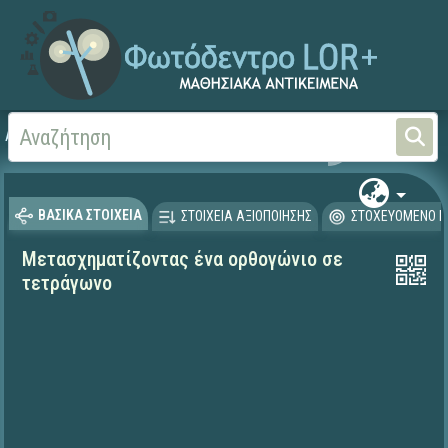
Αρχική
ΨΗΦΙΑΚΟ ΣΧΟΛΕΙΟ (Μαθησιακά Αντικείμενα)
Μαθηματικά
Μαθηματι
ΒΑΣΙΚΑ ΣΤΟΙΧΕΙΑ
ΣΤΟΙΧΕΙΑ ΑΞΙΟΠΟΙΗΣΗΣ
ΣΤΟΧΕΥΟΜΕΝΟ Κ
Μετασχηματίζοντας ένα ορθογώνιο σε
τετράγωνο