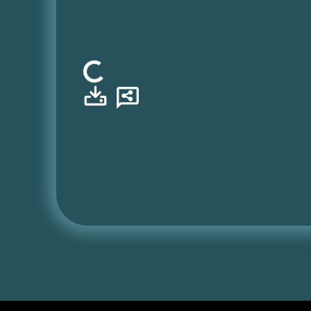
Φόρτωση...