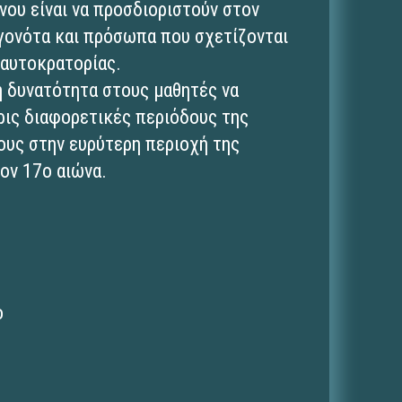
νου είναι να προσδιοριστούν στον
γονότα και πρόσωπα που σχετίζονται
 αυτοκρατορίας.
τη δυνατότητα στους μαθητές να
ερις διαφορετικές περιόδους της
υς στην ευρύτερη περιοχή της
ον 17ο αιώνα.
ο