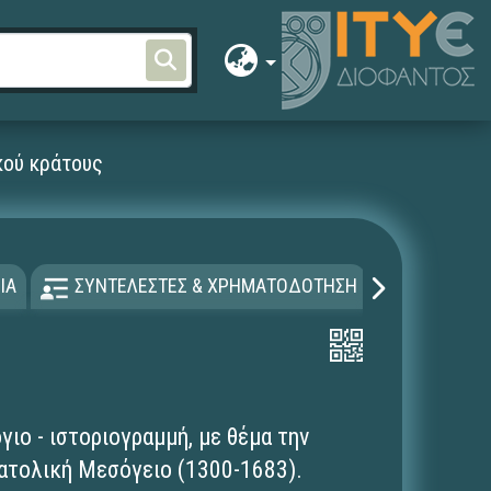
κού κράτους
ΙΑ
ΣΥΝΤΕΛΕΣΤΕΣ & ΧΡΗΜΑΤΟΔΟΤΗΣΗ
ΑΔΕΙΑ Χ
ιο - ιστοριογραμμή, με θέμα την
ατολική Μεσόγειο (1300-1683).