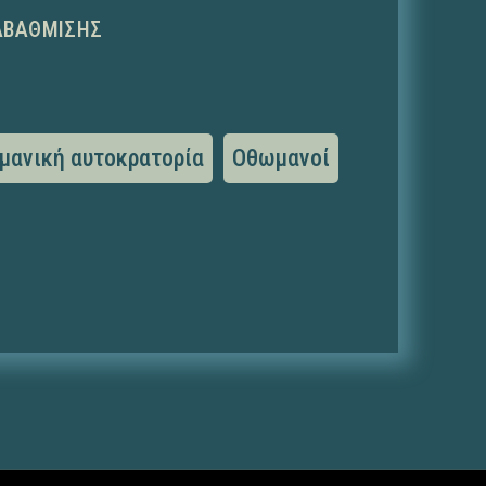
ΑΒΆΘΜΙΣΗΣ
μανική αυτοκρατορία
Οθωμανοί