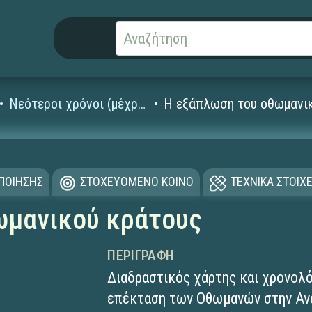
Νεότεροι χρόνοι (μέχρι και τον 18ο αι. μ.Χ.)
Η εξάπλωση του οθωμανι
ΟΠΟΙΗΣΗΣ
ΣΤΟΧΕΥΟΜΕΝΟ ΚΟΙΝΟ
ΤΕΧΝΙΚΑ ΣΤΟΙΧΕ
ωμανικού κράτους
ΠΕΡΙΓΡΑΦΉ
Διαδραστικός χάρτης και χρονολόγ
επέκταση των Οθωμανών στην Αν