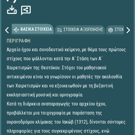
ΒΑΣΙΚΑ ΣΤΟΙΧΕΙΑ
ΣΤΟΙΧΕΙΑ ΑΞΙΟΠΟΙΗΣΗΣ
ΣΤΟΧΕΥΟΜΕ
ΠΕΡΙΓΡΑΦΉ
Αρχείο ήχου και συνοδευτικό κείμενο, με θέμα τους πρώτους
στίχους που ψάλλονται κατά την Α΄ Στάση των Α΄
Χαιρετισμών της Θεοτόκου. Στόχοι του μαθησιακού
αντικειμένου είναι να γνωρίσουν οι μαθητές την ακολουθία
των Χαιρετισμών και να εξοικειωθούν με τη βυζαντινή
εκκλησιαστική μουσική και υμνογραφία.
Κατά τη διάρκεια αναπαραγωγής του αρχείου ήχου,
προβάλλεται μια τοιχογραφία με παράσταση της
ουρανοδρόμου κλίμακας του Ιακώβ (1312), δίνονται σύντομες
πληροφορίες για τους συγκεκριμένους στίχους, ενώ