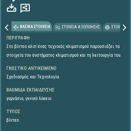
ΒΑΣΙΚΑ ΣΤΟΙΧΕΙΑ
ΣΤΟΙΧΕΙΑ ΑΞΙΟΠΟΙΗΣΗΣ
ΣΤΟΧΕΥΟΜΕ
ΠΕΡΙΓΡΑΦΉ
Στο βίντεο κλιπ ένας τεχνικός κλιματισμού παρουσιάζει τα
στοιχεία του συστήματος κλιματισμού και τη λειτουργία του.
ΓΝΩΣΤΙΚΌ ΑΝΤΙΚΕΊΜΕΝΟ
Σχεδιασμός και Τεχνολογία
ΒΑΘΜΊΔΑ ΕΚΠΑΊΔΕΥΣΗΣ
γυμνάσιο
,
γενικό λύκειο
ΤΎΠΟΣ
βίντεο