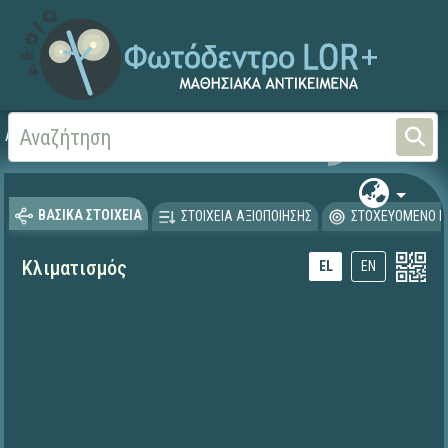
Αρχική
ΕΚΠΑΙΔΕΥΤΙΚΗ ΤΗΛΕΟΡΑΣΗ (Ταινίες και βίντεο)
ΒΑΣΙΚΑ ΣΤΟΙΧΕΙΑ
ΣΤΟΙΧΕΙΑ ΑΞΙΟΠΟΙΗΣΗΣ
ΣΤΟΧΕΥΟΜΕΝΟ Κ
Κλιματισμός
EL
EN