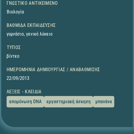
ΓΝΩΣΤΙΚΌ ΑΝΤΙΚΕΊΜΕΝΟ
Βιολογία
ΒΑΘΜΊΔΑ ΕΚΠΑΊΔΕΥΣΗΣ
γυμνάσιο
,
γενικό λύκειο
ΤΎΠΟΣ
βίντεο
ΗΜΕΡΟΜΗΝΊΑ ΔΗΜΙΟΥΡΓΊΑΣ / ΑΝΑΒΆΘΜΙΣΗΣ
22/09/2013
ΛΈΞΕΙΣ - ΚΛΕΙΔΙΆ
απομόνωση DNA
εργαστηριακή άσκηση
μπανάνα