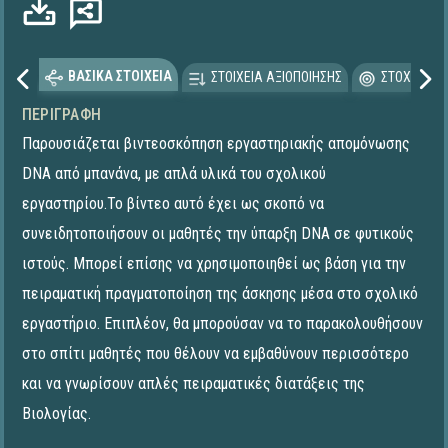
ΒΑΣΙΚΑ ΣΤΟΙΧΕΙΑ
ΣΤΟΙΧΕΙΑ ΑΞΙΟΠΟΙΗΣΗΣ
ΣΤΟΧΕΥΟΜΕ
ΠΕΡΙΓΡΑΦΉ
Παρουσιάζεται βιντεοσκόπηση εργαστηριακής απομόνωσης
DNA από μπανάνα, με απλά υλικά του σχολικού
εργαστηρίου.Το βίντεο αυτό έχει ως σκοπό να
συνειδητοποιήσουν οι μαθητές την ύπαρξη DNA σε φυτικούς
ιστούς. Μπορεί επίσης να χρησιμοποιηθεί ως βάση για την
πειραματική πραγματοποίηση της άσκησης μέσα στο σχολικό
εργαστήριο. Επιπλέον, θα μπορούσαν να το παρακολουθήσουν
στο σπίτι μαθητές που θέλουν να εμβαθύνουν περισσότερο
και να γνωρίσουν απλές πειραματικές διατάξεις της
Βιολογίας.