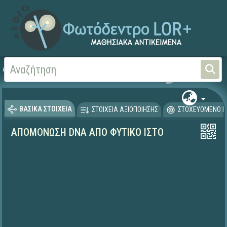
Αρχική
ΨΗΦΙΑΚΟ ΣΧΟΛΕΙΟ (Μαθησιακά Αντικείμενα)
Φυσικές Επιστήμες - Βι
ΒΑΣΙΚΑ ΣΤΟΙΧΕΙΑ
ΣΤΟΙΧΕΙΑ ΑΞΙΟΠΟΙΗΣΗΣ
ΣΤΟΧΕΥΟΜΕΝΟ Κ
ΑΠΟΜΟΝΩΣΗ DNA ΑΠΟ ΦΥΤΙΚΟ ΙΣΤΟ