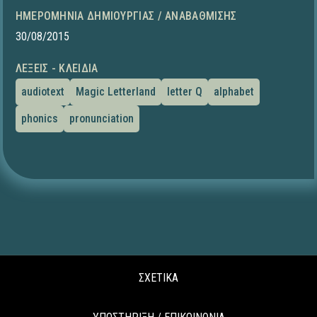
ΗΜΕΡΟΜΗΝΊΑ ΔΗΜΙΟΥΡΓΊΑΣ / ΑΝΑΒΆΘΜΙΣΗΣ
30/08/2015
ΛΈΞΕΙΣ - ΚΛΕΙΔΙΆ
audiotext
Magic Letterland
letter Q
alphabet
phonics
pronunciation
ΣΧΕΤΙΚΑ