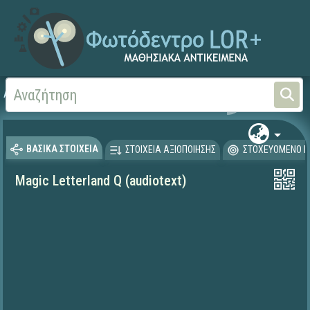
Αρχική
ΨΗΦΙΑΚΟ ΣΧΟΛΕΙΟ (Μαθησιακά Αντικείμενα)
Ξένες Γλώσσες - Αγγλι
ΒΑΣΙΚΑ ΣΤΟΙΧΕΙΑ
ΣΤΟΙΧΕΙΑ ΑΞΙΟΠΟΙΗΣΗΣ
ΣΤΟΧΕΥΟΜΕΝΟ Κ
Magic Letterland Q (audiotext)