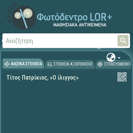
Αρχική
ΨΗΦΙΑΚΟ ΣΧΟΛΕΙΟ (Μαθησιακά Αντικείμενα)
Γλώσσα και Λογοτεχνία
ΒΑΣΙΚΑ ΣΤΟΙΧΕΙΑ
ΣΤΟΙΧΕΙΑ ΑΞΙΟΠΟΙΗΣΗΣ
ΣΤΟΧΕΥΟΜΕΝΟ Κ
Τίτος Πατρίκιος, «Ο ίλιγγος»