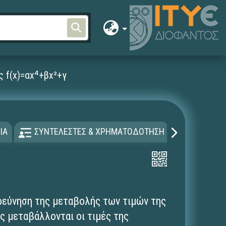
 f(x)=αx⁴+βx²+γ
ΙΑ
ΣΥΝΤΕΛΕΣΤΕΣ & ΧΡΗΜΑΤΟΔΟΤΗΣΗ
ΑΔΕΙΑ Χ
ρεύνηση της μεταβολής των τιμών της
ς μεταβάλλονται οι τιμές της