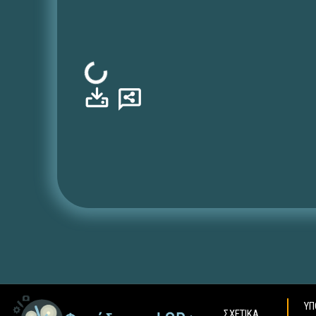
Φόρτωση...
ΥΠ
ΣΧΕΤΙΚΑ