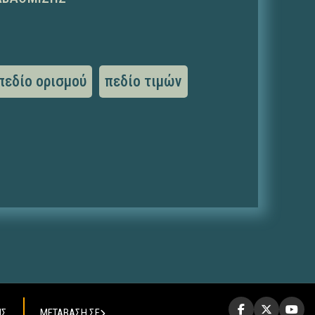
πεδίο ορισμού
πεδίο τιμών
ΗΣ
ΜΕΤΑΒΑΣΗ ΣΕ