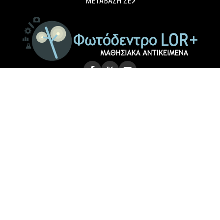
ΜΕΤΑΒΑΣΗ ΣΕ
© 2026 Photodentro LOR+