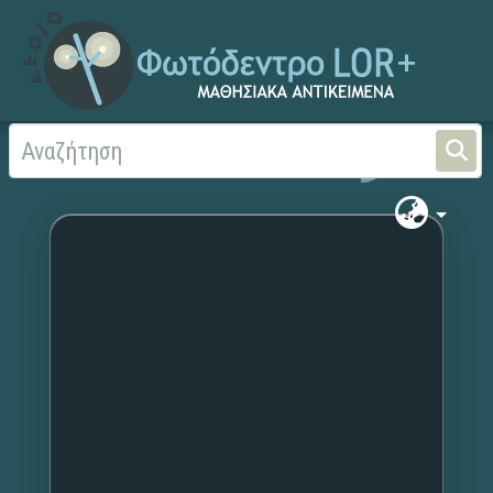
Αρχική
Χωρίς τίτλο