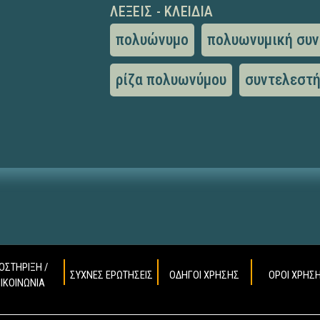
ΛΈΞΕΙΣ - ΚΛΕΙΔΙΆ
πολυώνυμο
πολυωνυμική συ
ρίζα πολυωνύμου
συντελεστ
ΟΣΤΗΡΙΞΗ /
ΣΥΧΝΕΣ ΕΡΩΤΗΣΕΙΣ
ΟΔΗΓΟΙ ΧΡΗΣΗΣ
ΟΡΟΙ ΧΡΗΣ
ΠΙΚΟΙΝΩΝΙΑ