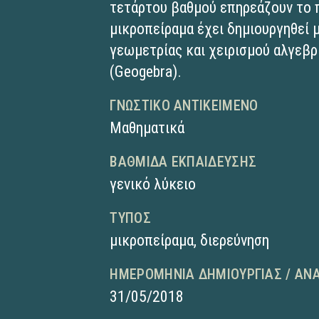
τετάρτου βαθμού επηρεάζουν το 
μικροπείραμα έχει δημιουργηθεί 
γεωμετρίας και χειρισμού αλγε
(Geogebra).
ΓΝΩΣΤΙΚΌ ΑΝΤΙΚΕΊΜΕΝΟ
Μαθηματικά
ΒΑΘΜΊΔΑ ΕΚΠΑΊΔΕΥΣΗΣ
γενικό λύκειο
ΤΎΠΟΣ
μικροπείραμα
,
διερεύνηση
ΗΜΕΡΟΜΗΝΊΑ ΔΗΜΙΟΥΡΓΊΑΣ / ΑΝ
31/05/2018