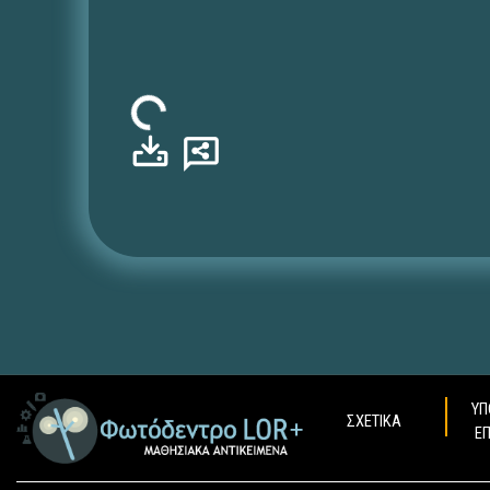
Φόρτωση...
ΥΠ
ΣΧΕΤΙΚΑ
Ε