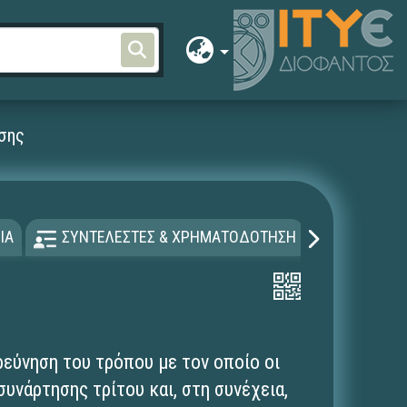
σης
ΙΑ
ΣΥΝΤΕΛΕΣΤΕΣ & ΧΡΗΜΑΤΟΔΟΤΗΣΗ
ΑΔΕΙΑ Χ
ρεύνηση του τρόπου με τον οποίο οι
υνάρτησης τρίτου και, στη συνέχεια,