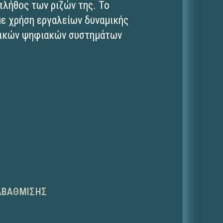
πλήθος των ριζών της. Το
με χρήση εργαλείων δυναμικής
βρικών ψηφιακών συστημάτων
ΑΒΆΘΜΙΣΗΣ