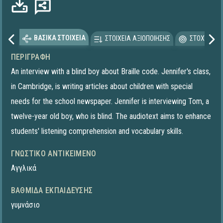
ΒΑΣΙΚΑ ΣΤΟΙΧΕΙΑ
ΣΤΟΙΧΕΙΑ ΑΞΙΟΠΟΙΗΣΗΣ
ΣΤΟΧΕΥΟΜΕ
ΠΕΡΙΓΡΑΦΉ
An interview with a blind boy about Braille code. Jennifer's class,
in Cambridge, is writing articles about children with special
needs for the school newspaper. Jennifer is interviewing Tom, a
twelve-year old boy, who is blind. The audiotext aims to enhance
students' listening comprehension and vocabulary skills.
ΓΝΩΣΤΙΚΌ ΑΝΤΙΚΕΊΜΕΝΟ
Αγγλικά
ΒΑΘΜΊΔΑ ΕΚΠΑΊΔΕΥΣΗΣ
γυμνάσιο