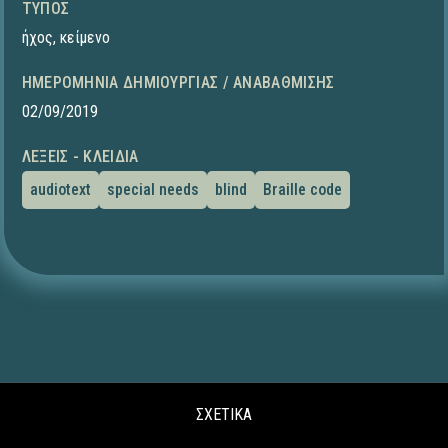
ΤΎΠΟΣ
ήχος
,
κείμενο
ΗΜΕΡΟΜΗΝΊΑ ΔΗΜΙΟΥΡΓΊΑΣ / ΑΝΑΒΆΘΜΙΣΗΣ
02/09/2019
ΛΈΞΕΙΣ - ΚΛΕΙΔΙΆ
audiotext
special needs
blind
Braille code
ΣΧΕΤΙΚΑ