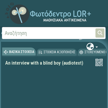
Αρχική
ΨΗΦΙΑΚΟ ΣΧΟΛΕΙΟ (Μαθησιακά Αντικείμενα)
Ξένες Γλώσσες - Αγγλι
ΒΑΣΙΚΑ ΣΤΟΙΧΕΙΑ
ΣΤΟΙΧΕΙΑ ΑΞΙΟΠΟΙΗΣΗΣ
ΣΤΟΧΕΥΟΜΕΝΟ Κ
An interview with a blind boy (audiotext)