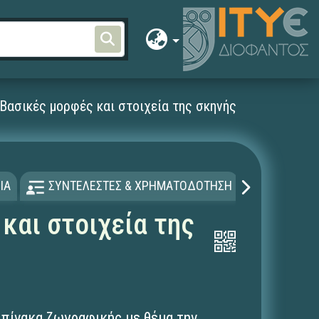
Βασικές μορφές και στοιχεία της σκηνής
ΙΑ
ΣΥΝΤΕΛΕΣΤΕΣ & ΧΡΗΜΑΤΟΔΟΤΗΣΗ
ΑΔΕΙΑ Χ
και στοιχεία της
 πίνακα ζωγραφικής με θέμα την