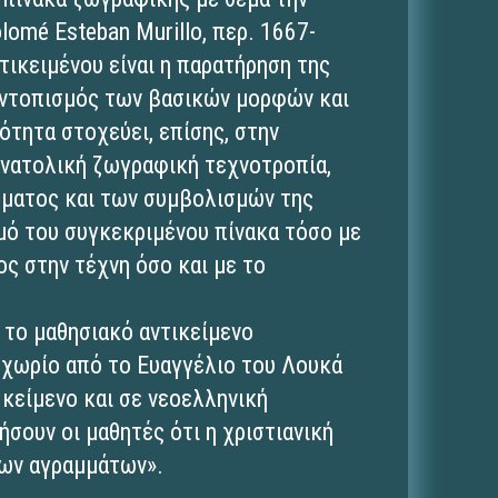
lomé Esteban Murillo, περ. 1667-
τικειμένου είναι η παρατήρηση της
 εντοπισμός των βασικών μορφών και
ότητα στοχεύει, επίσης, στην
ανατολική ζωγραφική τεχνοτροπία,
ήματος και των συμβολισμών της
μό του συγκεκριμένου πίνακα τόσο με
ος στην τέχνη όσο και με το
 το μαθησιακό αντικείμενο
ό χωρίο από το Ευαγγέλιο του Λουκά
 κείμενο και σε νεοελληνική
σουν οι μαθητές ότι η χριστιανική
των αγραμμάτων».