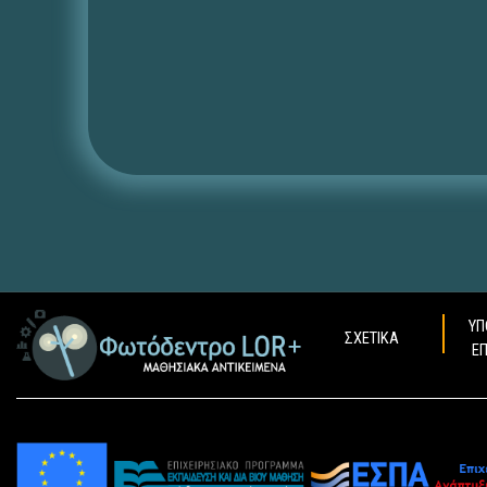
ΥΠ
ΣΧΕΤΙΚΑ
Ε