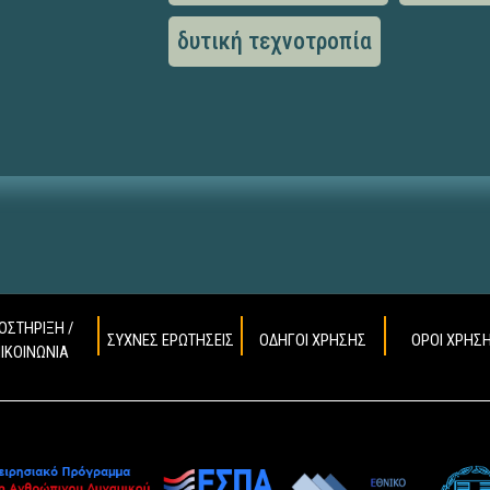
δυτική τεχνοτροπία
ΟΣΤΗΡΙΞΗ /
ΣΥΧΝΕΣ ΕΡΩΤΗΣΕΙΣ
ΟΔΗΓΟΙ ΧΡΗΣΗΣ
ΟΡΟΙ ΧΡΗΣ
ΠΙΚΟΙΝΩΝΙΑ