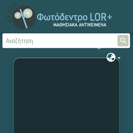
Αρχική
Χωρίς τίτλο