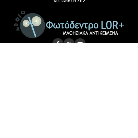
ΜΕΤΑΒΑΣΗ ΣΕ
© 2026 Photodentro LOR+