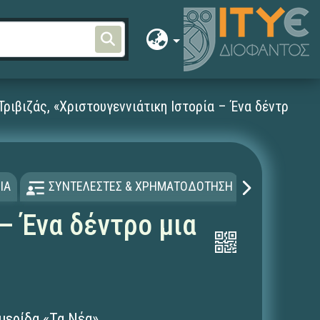
Τριβιζάς, «Χριστουγεννιάτικη Ιστορία – Ένα δέντρο μι
ΙΑ
ΣΥΝΤΕΛΕΣΤΕΣ & ΧΡΗΜΑΤΟΔΟΤΗΣΗ
ΑΔΕΙΑ Χ
 – Ένα δέντρο μια
μερίδα «Τα Νέα».