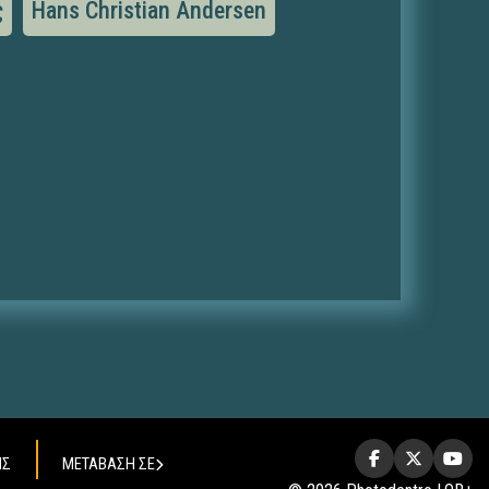
ς
Hans Christian Andersen
ΗΣ
ΜΕΤΑΒΑΣΗ ΣΕ