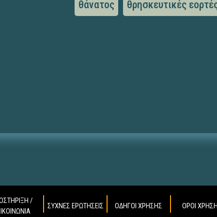
θάνατος
θρησκευτικές εορτέ
ΟΣΤΗΡΙΞΗ /
ΣΥΧΝΕΣ ΕΡΩΤΗΣΕΙΣ
ΟΔΗΓΟΙ ΧΡΗΣΗΣ
ΟΡΟΙ ΧΡΗΣ
ΠΙΚΟΙΝΩΝΙΑ