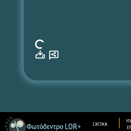
Φόρτωση...
ΥΠ
ΣΧΕΤΙΚΑ
Ε