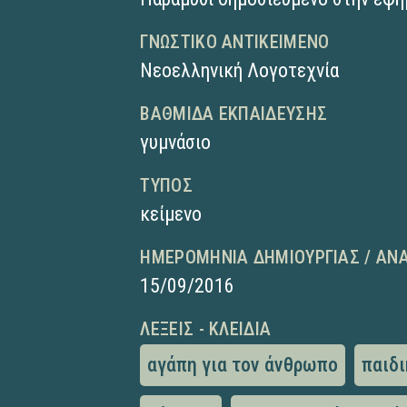
ΓΝΩΣΤΙΚΌ ΑΝΤΙΚΕΊΜΕΝΟ
Νεοελληνική Λογοτεχνία
ΒΑΘΜΊΔΑ ΕΚΠΑΊΔΕΥΣΗΣ
γυμνάσιο
ΤΎΠΟΣ
κείμενο
ΗΜΕΡΟΜΗΝΊΑ ΔΗΜΙΟΥΡΓΊΑΣ / ΑΝ
15/09/2016
ΛΈΞΕΙΣ - ΚΛΕΙΔΙΆ
αγάπη για τον άνθρωπο
παιδι