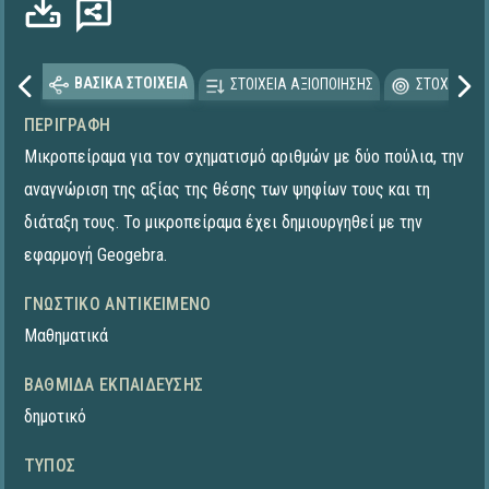
Φόρτωση...
ΒΑΣΙΚΑ ΣΤΟΙΧΕΙΑ
ΣΤΟΙΧΕΙΑ ΑΞΙΟΠΟΙΗΣΗΣ
ΣΤΟΧΕΥΟΜΕ
ΠΕΡΙΓΡΑΦΉ
Μικροπείραμα για τον σχηματισμό αριθμών με δύο πούλια, την
αναγνώριση της αξίας της θέσης των ψηφίων τους και τη
διάταξη τους. Το μικροπείραμα έχει δημιουργηθεί με την
εφαρμογή Geogebra.
ΓΝΩΣΤΙΚΌ ΑΝΤΙΚΕΊΜΕΝΟ
Μαθηματικά
ΒΑΘΜΊΔΑ ΕΚΠΑΊΔΕΥΣΗΣ
δημοτικό
ΤΎΠΟΣ