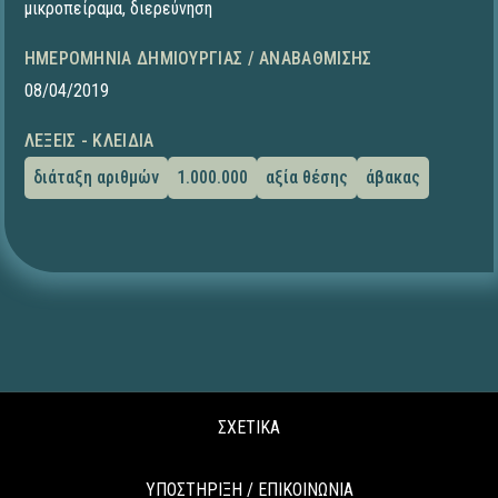
μικροπείραμα
,
διερεύνηση
ΗΜΕΡΟΜΗΝΊΑ ΔΗΜΙΟΥΡΓΊΑΣ / ΑΝΑΒΆΘΜΙΣΗΣ
08/04/2019
ΛΈΞΕΙΣ - ΚΛΕΙΔΙΆ
διάταξη αριθμών
1.000.000
αξία θέσης
άβακας
ΣΧΕΤΙΚΑ
ΥΠΟΣΤΗΡΙΞΗ / ΕΠΙΚΟΙΝΩΝΙΑ