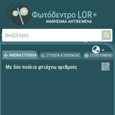
Αρχική
ΨΗΦΙΑΚΟ ΣΧΟΛΕΙΟ (Μαθησιακά Αντικείμενα)
Μαθηματικά
Μαθηματι
ΒΑΣΙΚΑ ΣΤΟΙΧΕΙΑ
ΣΤΟΙΧΕΙΑ ΑΞΙΟΠΟΙΗΣΗΣ
ΣΤΟΧΕΥΟΜΕΝΟ Κ
Με δύο πούλια φτιάχνω αριθμούς