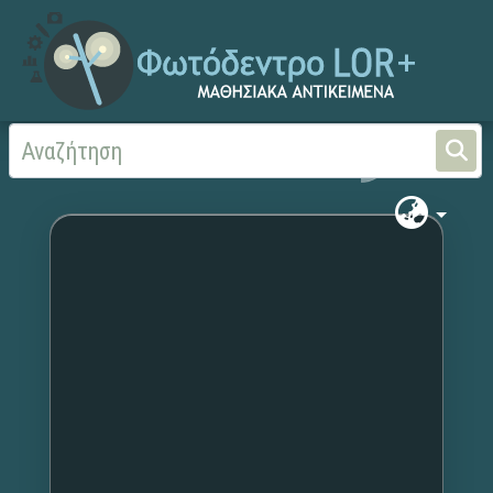
Αρχική
Χωρίς τίτλο