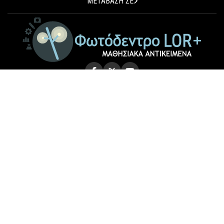
ΜΕΤΑΒΑΣΗ ΣΕ
© 2026 Photodentro LOR+