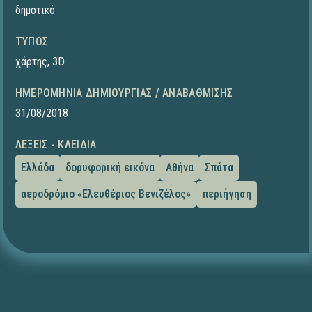
δημοτικό
ΤΎΠΟΣ
χάρτης
,
3D
ΗΜΕΡΟΜΗΝΊΑ ΔΗΜΙΟΥΡΓΊΑΣ / ΑΝΑΒΆΘΜΙΣΗΣ
31/08/2018
ΛΈΞΕΙΣ - ΚΛΕΙΔΙΆ
Ελλάδα
δορυφορική εικόνα
Αθήνα
Σπάτα
αεροδρόμιο «Ελευθέριος Βενιζέλος»
περιήγηση