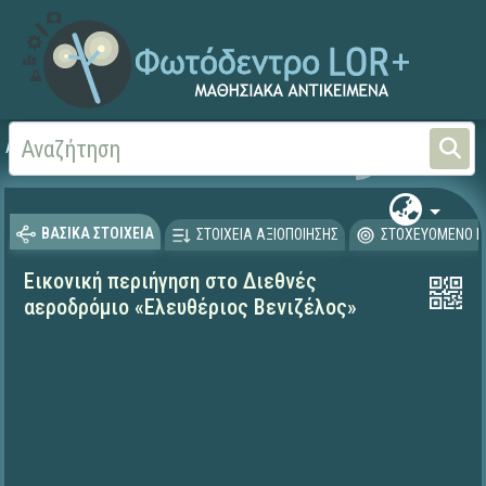
Αρχική
ΨΗΦΙΑΚΟ ΣΧΟΛΕΙΟ (Μαθησιακά Αντικείμενα)
Γεωγραφία-Γεωλογία
ΒΑΣΙΚΑ ΣΤΟΙΧΕΙΑ
ΣΤΟΙΧΕΙΑ ΑΞΙΟΠΟΙΗΣΗΣ
ΣΤΟΧΕΥΟΜΕΝΟ Κ
Εικονική περιήγηση στο Διεθνές
αεροδρόμιο «Ελευθέριος Βενιζέλος»