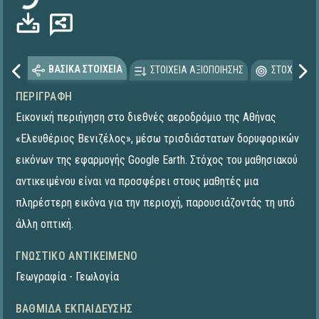
ΒΑΣΙΚΑ ΣΤΟΙΧΕΙΑ
ΣΤΟΙΧΕΙΑ ΑΞΙΟΠΟΙΗΣΗΣ
ΣΤΟΧΕΥΟΜΕ
ΠΕΡΙΓΡΑΦΉ
Εικονική περιήγηση στο διεθνές αεροδρόμιο της Αθήνας
«Ελευθέριος Βενιζέλος», μέσω τρισδιάστατων δορυφορικών
εικόνων της εφαρμογής Google Earth. Στόχος του μαθησιακού
αντικειμένου είναι να προσφέρει στους μαθητές μια
πληρέστερη εικόνα για την περιοχή, παρουσιάζοντάς τη υπό
άλλη οπτική.
ΓΝΩΣΤΙΚΌ ΑΝΤΙΚΕΊΜΕΝΟ
Γεωγραφία - Γεωλογία
ΒΑΘΜΊΔΑ ΕΚΠΑΊΔΕΥΣΗΣ