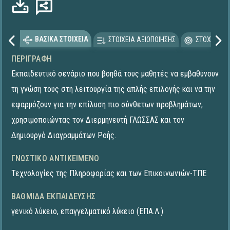
ΒΑΣΙΚΑ ΣΤΟΙΧΕΙΑ
ΣΤΟΙΧΕΙΑ ΑΞΙΟΠΟΙΗΣΗΣ
ΣΤΟΧΕΥΟΜΕ
ΠΕΡΙΓΡΑΦΉ
Εκπαιδευτικό σενάριο που βοηθά τους μαθητές να εμβαθύνουν
τη γνώση τους στη λειτουργία της απλής επιλογής και να την
εφαρμόζουν για την επίλυση πιο σύνθετων προβλημάτων,
χρησιμοποιώντας τον Διερμηνευτή ΓΛΩΣΣΑΣ και τον
Δημιουργό Διαγραμμάτων Ροής.
ΓΝΩΣΤΙΚΌ ΑΝΤΙΚΕΊΜΕΝΟ
Τεχνολογίες της Πληροφορίας και των Επικοινωνιών-ΤΠΕ
ΒΑΘΜΊΔΑ ΕΚΠΑΊΔΕΥΣΗΣ
γενικό λύκειο
,
επαγγελματικό λύκειο (ΕΠΑ.Λ.)