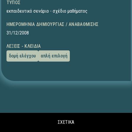
ΤΎΠΟΣ
εκπαιδευτικό σενάριο - σχέδιο μαθήματος
ΗΜΕΡΟΜΗΝΊΑ ΔΗΜΙΟΥΡΓΊΑΣ / ΑΝΑΒΆΘΜΙΣΗΣ
31/12/2008
ΛΈΞΕΙΣ - ΚΛΕΙΔΙΆ
δομή ελέγχου
απλή επιλογή
ΣΧΕΤΙΚΑ