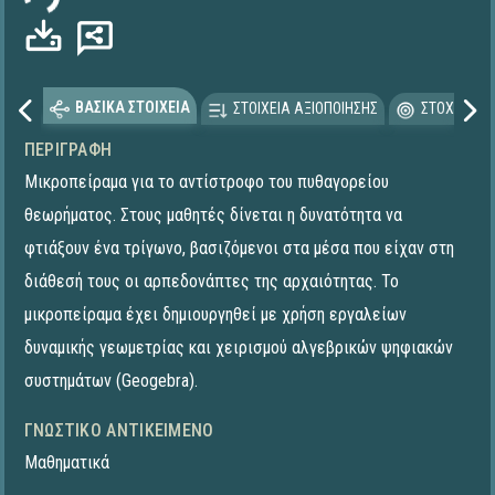
ΒΑΣΙΚΑ ΣΤΟΙΧΕΙΑ
ΣΤΟΙΧΕΙΑ ΑΞΙΟΠΟΙΗΣΗΣ
ΣΤΟΧΕΥΟΜΕ
ΠΕΡΙΓΡΑΦΉ
Μικροπείραμα για το αντίστροφο του πυθαγορείου
θεωρήματος. Στους μαθητές δίνεται η δυνατότητα να
φτιάξουν ένα τρίγωνο, βασιζόμενοι στα μέσα που είχαν στη
διάθεσή τους οι αρπεδονάπτες της αρχαιότητας. To
μικροπείραμα έχει δημιουργηθεί με χρήση εργαλείων
δυναμικής γεωμετρίας και χειρισμού αλγεβρικών ψηφιακών
συστημάτων (Geogebra).
ΓΝΩΣΤΙΚΌ ΑΝΤΙΚΕΊΜΕΝΟ
Μαθηματικά