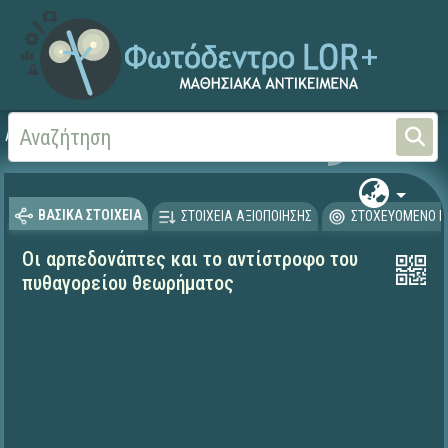
Αρχική
ΨΗΦΙΑΚΟ ΣΧΟΛΕΙΟ (Μαθησιακά Αντικείμενα)
Μαθηματικά
Μαθηματι
ΒΑΣΙΚΑ ΣΤΟΙΧΕΙΑ
ΣΤΟΙΧΕΙΑ ΑΞΙΟΠΟΙΗΣΗΣ
ΣΤΟΧΕΥΟΜΕΝΟ Κ
Οι αρπεδονάπτες και το αντίστροφο του
πυθαγορείου θεωρήματος