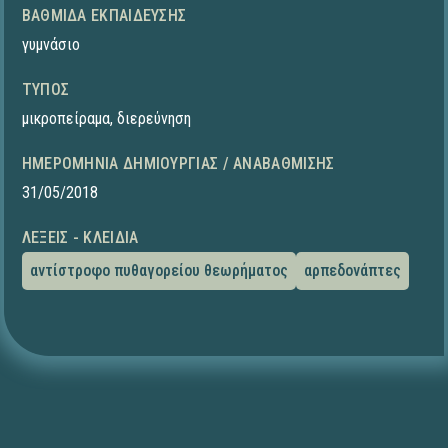
ΒΑΘΜΊΔΑ ΕΚΠΑΊΔΕΥΣΗΣ
γυμνάσιο
ΤΎΠΟΣ
μικροπείραμα
,
διερεύνηση
ΗΜΕΡΟΜΗΝΊΑ ΔΗΜΙΟΥΡΓΊΑΣ / ΑΝΑΒΆΘΜΙΣΗΣ
31/05/2018
ΛΈΞΕΙΣ - ΚΛΕΙΔΙΆ
αντίστροφο πυθαγορείου θεωρήματος
αρπεδονάπτες