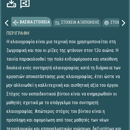
ΒΑΣΙΚΑ ΣΤΟΙΧΕΙΑ
ΣΤΟΙΧΕΙΑ ΑΞΙΟΠΟΙΗΣΗΣ
ΣΤΟΧΕΥΟΜΕ
ΠΕΡΙΓΡΑΦΉ
Η ελαιογραφία είναι μια τεχνική που χρησιμοποιείται στη
ζωγραφική και που οι ρίζες της φτάνουν στον 12ο αιώνα. Η
ταινία παρακολουθεί την πολύ ενδιαφέρουσα και υπεύθυνη
δουλειά ενός συντηρητή ελαιογραφίας κατά τη διάρκεια των
εργασιών αποκατάστασης μιας ελαιογραφίας, έτσι ώστε να
μην αλλοιωθεί η καλλιτεχνική και αισθητική αξία του έργου.
Στόχος του εκπαιδευτικού βίντεο είναι να ενημερωθούν οι
μαθητές σχετικά με το επάγγελμα του συντηρητή
ελαιογραφίας. Απώτερος στόχος του βίντεο είναι η
πρόσληψη και αφομοίωση από τους μαθητές των νέων
τεχνολογικών και επαγγελματικών γνώσεων, δεξιοτήτων και