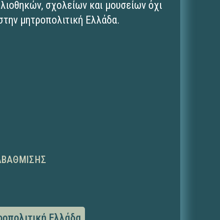
λιοθηκών, σχολείων και μουσείων όχι
 στην μητροπολιτική Ελλάδα.
ΑΒΆΘΜΙΣΗΣ
ροπολιτική Ελλάδα