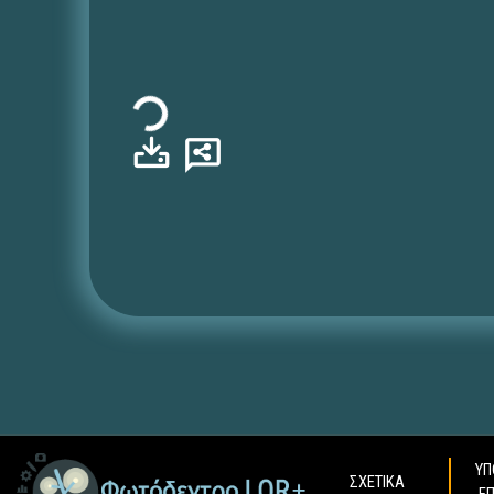
Φόρτωση...
ΥΠ
ΣΧΕΤΙΚΑ