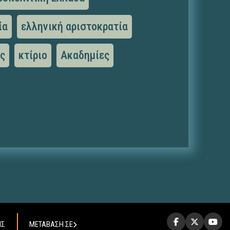
ία
ελληνική αριστοκρατία
ες
κτίριο
Ακαδημίες
ΗΣ
ΜΕΤΑΒΑΣΗ ΣΕ