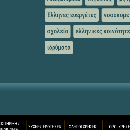
Έλληνες ευεργέτες
νοσοκομε
σχολεία
ελληνικές κοινότητ
ιδρύματα
ΟΣΤΗΡΙΞΗ /
ΣΥΧΝΕΣ ΕΡΩΤΗΣΕΙΣ
ΟΔΗΓΟΙ ΧΡΗΣΗΣ
ΟΡΟΙ ΧΡΗΣ