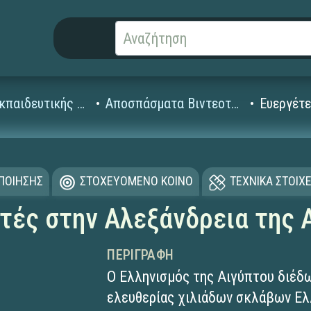
Βίντεο Εκπαιδευτικής Τηλεόρασης
Αποσπάσματα Βιντεοταινιών (1995-2008)
Ευεργέτε
ΟΠΟΙΗΣΗΣ
ΣΤΟΧΕΥΟΜΕΝΟ ΚΟΙΝΟ
ΤΕΧΝΙΚΑ ΣΤΟΙΧΕ
τές στην Αλεξάνδρεια της 
ΠΕΡΙΓΡΑΦΉ
Ο Ελληνισμός της Αιγύπτου διέδ
ελευθερίας χιλιάδων σκλάβων Ελ