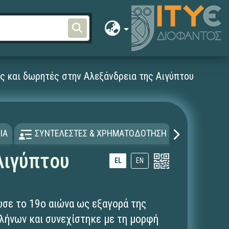
ς και δωρητές στην Αλεξάνδρεια της Αιγύπτου
ΙΑ
ΣΥΝΤΕΛΕΣΤΕΣ & ΧΡΗΜΑΤΟΔΟΤΗΣΗ
ΑΔΕΙΑ Χ
Αιγύπτου
EL
EN
ωσε το 19ο αιώνα ως εξαγορά της
λήνων και συνεχίστηκε με τη μορφή