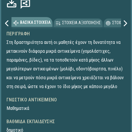
ΒΑΣΙΚΑ ΣΤΟΙΧΕΙΑ
ΣΤΟΙΧΕΙΑ ΑΞΙΟΠΟΙΗΣΗΣ
ΣΤΟΧΕΥΟΜΕ
ΠΕΡΙΓΡΑΦΉ
Στη δραστηριότητα αυτή οι μαθητές έχουν τη δυνατότητα να
μετακινούν διάφορα μικρά αντικείμενα (γομολάστιχες,
παραμάνες, βίδες), να τα τοποθετούν κατά μήκος άλλων
μεγαλύτερων αντικειμένων (μολύβι, οδοντόβουρτσα, πινέλο)
και να μετρούν πόσα μικρά αντικείμενα χρειάζεται να βάλουν
στη σειρά, ώστε να έχουν το ίδιο μήκος με κάποιο μεγάλο
ΓΝΩΣΤΙΚΌ ΑΝΤΙΚΕΊΜΕΝΟ
Μαθηματικά
ΒΑΘΜΊΔΑ ΕΚΠΑΊΔΕΥΣΗΣ
δημοτικό