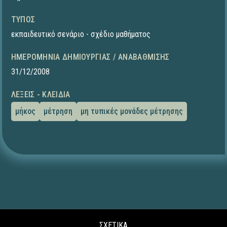
ΤΎΠΟΣ
εκπαιδευτικό σενάριο - σχέδιο μαθήματος
ΗΜΕΡΟΜΗΝΊΑ ΔΗΜΙΟΥΡΓΊΑΣ / ΑΝΑΒΆΘΜΙΣΗΣ
31/12/2008
ΛΈΞΕΙΣ - ΚΛΕΙΔΙΆ
μήκος
μέτρηση
μη τυπικές μονάδες μέτρησης
ΣΧΕΤΙΚΑ