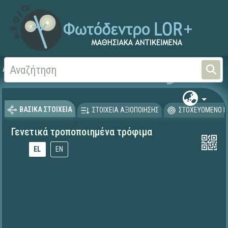
Αρχική
ΕΚΠΑΙΔΕΥΤΙΚΗ ΤΗΛΕΟΡΑΣΗ (Ταινίες και βίντεο)
ΒΑΣΙΚΑ ΣΤΟΙΧΕΙΑ
ΣΤΟΙΧΕΙΑ ΑΞΙΟΠΟΙΗΣΗΣ
ΣΤΟΧΕΥΟΜΕΝΟ Κ
Γενετικά τροποποιημένα τρόφιμα
EL
EN