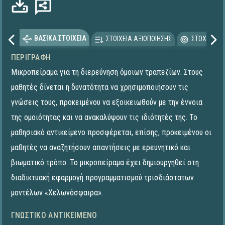
ΒΑΣΙΚΑ ΣΤΟΙΧΕΙΑ
ΣΤΟΙΧΕΙΑ ΑΞΙΟΠΟΙΗΣΗΣ
ΣΤΟΧΕΥΟΜΕ
ΠΕΡΙΓΡΑΦΉ
Μικροπείραμα για τη διερεύνηση όμοιων τραπεζίων. Στους
μαθητές δίνεται η δυνατότητα να χρησιμοποιήσουν τις
γνώσεις τους, προκειμένου να εξοικειωθούν με την έννοια
της ομοιότητας και να ανακαλύψουν τις ιδιότητές της. Το
μαθησιακό αντικείμενο προσφέρεται, επίσης, προκειμένου οι
μαθητές να αναζητήσουν απαντήσεις με ερευνητικό και
βιωματικό τρόπο. Το μικροπείραμα έχει δημιουργηθεί στη
διαδικτυακή εφαρμογή προγραμματισμού τρισδιάστατων
μοντέλων «Χελωνόσφαιρα».
ΓΝΩΣΤΙΚΌ ΑΝΤΙΚΕΊΜΕΝΟ