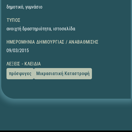
δημοτικό
,
γυμνάσιο
ΤΎΠΟΣ
ανοιχτή δραστηριότητα
,
ιστοσελίδα
ΗΜΕΡΟΜΗΝΊΑ ΔΗΜΙΟΥΡΓΊΑΣ / ΑΝΑΒΆΘΜΙΣΗΣ
09/03/2015
ΛΈΞΕΙΣ - ΚΛΕΙΔΙΆ
πρόσφυγες
Μικρασιατική Καταστροφή