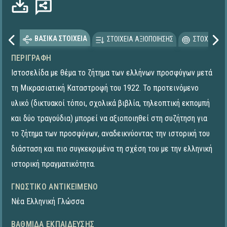
ΒΑΣΙΚΑ ΣΤΟΙΧΕΙΑ
ΣΤΟΙΧΕΙΑ ΑΞΙΟΠΟΙΗΣΗΣ
ΣΤΟΧΕΥΟΜΕ
ΠΕΡΙΓΡΑΦΉ
Ιστοσελίδα με θέμα το ζήτημα των ελλήνων προσφύγων μετά
τη Μικρασιατική Καταστροφή του 1922. Το προτεινόμενο
υλικό (δικτυακοί τόποι, σχολικά βιβλία, τηλεοπτική εκπομπή
και δύο τραγούδια) μπορεί να αξιοποιηθεί στη συζήτηση για
το ζήτημα των προσφύγων, αναδεικνύοντας την ιστορική του
διάσταση και πιο συγκεκριμένα τη σχέση του με την ελληνική
ιστορική πραγματικότητα.
ΓΝΩΣΤΙΚΌ ΑΝΤΙΚΕΊΜΕΝΟ
Νέα Ελληνική Γλώσσα
ΒΑΘΜΊΔΑ ΕΚΠΑΊΔΕΥΣΗΣ