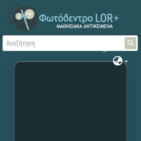
Αρχική
Χωρίς τίτλο