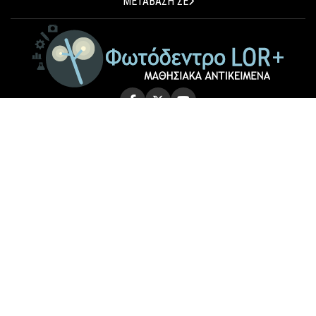
ΜΕΤΑΒΑΣΗ ΣΕ
© 2026 Photodentro LOR+