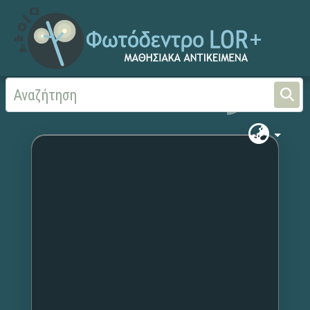
Αρχική
Χωρίς τίτλο