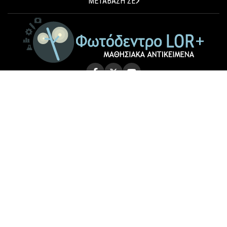
ΜΕΤΑΒΑΣΗ ΣΕ
© 2026 Photodentro LOR+