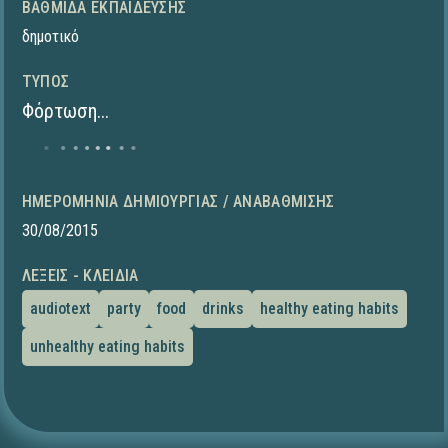
ΒΑΘΜΊΔΑ ΕΚΠΑΊΔΕΥΣΗΣ
δημοτικό
ΤΎΠΟΣ
Φόρτωση...
ΗΜΕΡΟΜΗΝΊΑ ΔΗΜΙΟΥΡΓΊΑΣ / ΑΝΑΒΆΘΜΙΣΗΣ
30/08/2015
ΛΈΞΕΙΣ - ΚΛΕΙΔΙΆ
audiotext
party
food
drinks
healthy eating habits
unhealthy eating habits