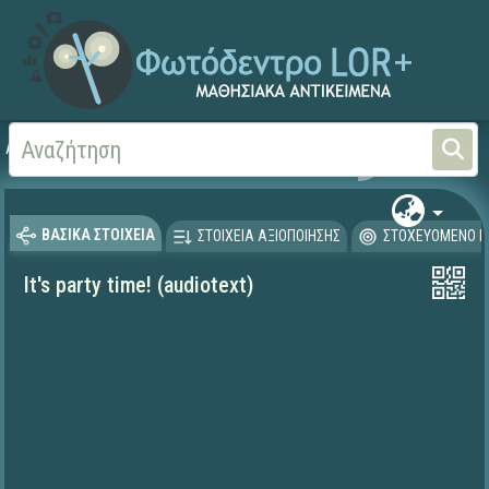
Αρχική
ΨΗΦΙΑΚΟ ΣΧΟΛΕΙΟ (Μαθησιακά Αντικείμενα)
Ξένες Γλώσσες - Αγγλι
ΒΑΣΙΚΑ ΣΤΟΙΧΕΙΑ
ΣΤΟΙΧΕΙΑ ΑΞΙΟΠΟΙΗΣΗΣ
ΣΤΟΧΕΥΟΜΕΝΟ Κ
It's party time! (audiotext)