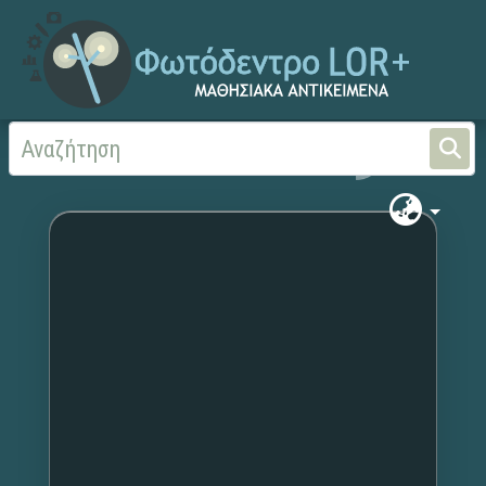
Αρχική
Χωρίς τίτλο