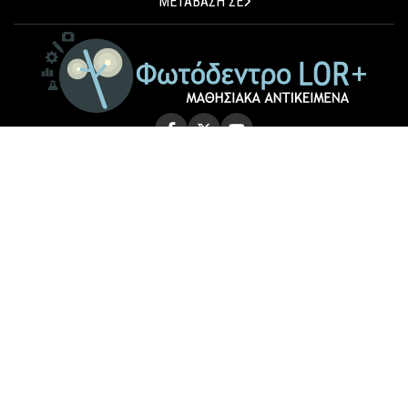
ΜΕΤΑΒΑΣΗ ΣΕ
© 2026 Photodentro LOR+