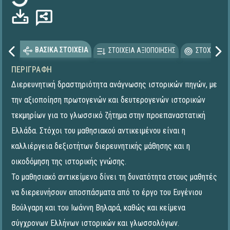
ΒΑΣΙΚΑ ΣΤΟΙΧΕΙΑ
ΣΤΟΙΧΕΙΑ ΑΞΙΟΠΟΙΗΣΗΣ
ΣΤΟΧΕΥΟΜΕ
ΠΕΡΙΓΡΑΦΉ
Διερευνητική δραστηριότητα ανάγνωσης ιστορικών πηγών, με
την αξιοποίηση πρωτογενών και δευτερογενών ιστορικών
τεκμηρίων για το γλωσσικό ζήτημα στην προεπαναστατική
Ελλάδα. Στόχοι του μαθησιακού αντικειμένου είναι η
καλλιέργεια δεξιοτήτων διερευνητικής μάθησης και η
οικοδόμηση της ιστορικής γνώσης.
Το μαθησιακό αντικείμενο δίνει τη δυνατότητα στους μαθητές
να διερευνήσουν αποσπάσματα από το έργο του Ευγένιου
Βούλγαρη και του Ιωάννη Βηλαρά, καθώς και κείμενα
σύγχρονων Ελλήνων ιστορικών και γλωσσολόγων.