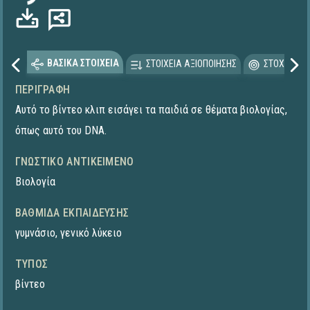
ΒΑΣΙΚΑ ΣΤΟΙΧΕΙΑ
ΣΤΟΙΧΕΙΑ ΑΞΙΟΠΟΙΗΣΗΣ
ΣΤΟΧΕΥΟΜΕ
ΠΕΡΙΓΡΑΦΉ
Αυτό το βίντεο κλιπ εισάγει τα παιδιά σε θέματα βιολογίας,
όπως αυτό του DNA.
ΓΝΩΣΤΙΚΌ ΑΝΤΙΚΕΊΜΕΝΟ
Βιολογία
ΒΑΘΜΊΔΑ ΕΚΠΑΊΔΕΥΣΗΣ
γυμνάσιο
,
γενικό λύκειο
ΤΎΠΟΣ
βίντεο