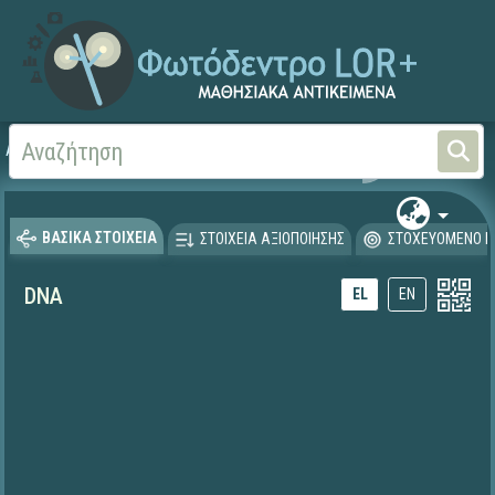
Αρχική
ΕΚΠΑΙΔΕΥΤΙΚΗ ΤΗΛΕΟΡΑΣΗ (Ταινίες και βίντεο)
ΒΑΣΙΚΑ ΣΤΟΙΧΕΙΑ
ΣΤΟΙΧΕΙΑ ΑΞΙΟΠΟΙΗΣΗΣ
ΣΤΟΧΕΥΟΜΕΝΟ Κ
DNA
EL
EN