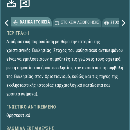
Φόρτωση...
ΒΑΣΙΚΑ ΣΤΟΙΧΕΙΑ
ΣΤΟΙΧΕΙΑ ΑΞΙΟΠΟΙΗΣΗΣ
ΣΤΟΧΕΥΟΜΕ
ΠΕΡΙΓΡΑΦΉ
Διαδραστική παρουσίαση με θέμα την ιστορία της
χριστιανικής Εκκλησίας. Στόχος του μαθησιακού αντικειμένου
είναι να εμπλουτίσουν οι μαθητές τις γνώσεις τους σχετικά
με τη σημασία του όρου «εκκλησία», τον σκοπό και τη συμβολή
της Εκκλησίας στον Χριστιανισμό, καθώς και τις πηγές της
εκκλησιαστικής ιστορίας (αρχαιολογικά κατάλοιπα και
γραπτά κείμενα).
ΓΝΩΣΤΙΚΌ ΑΝΤΙΚΕΊΜΕΝΟ
Θρησκευτικά
ΒΑΘΜΊΔΑ ΕΚΠΑΊΔΕΥΣΗΣ