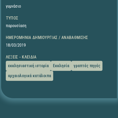
γυμνάσιο
ΤΎΠΟΣ
παρουσίαση
ΗΜΕΡΟΜΗΝΊΑ ΔΗΜΙΟΥΡΓΊΑΣ / ΑΝΑΒΆΘΜΙΣΗΣ
18/03/2019
ΛΈΞΕΙΣ - ΚΛΕΙΔΙΆ
εκκλησιαστική ιστορία
Εκκλησία
γραπτές πηγές
αρχαιολογικά κατάλοιπα