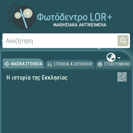
Αρχική
ΨΗΦΙΑΚΟ ΣΧΟΛΕΙΟ (Μαθησιακά Αντικείμενα)
Θρησκευτικά
Ιστορία
ΒΑΣΙΚΑ ΣΤΟΙΧΕΙΑ
ΣΤΟΙΧΕΙΑ ΑΞΙΟΠΟΙΗΣΗΣ
ΣΤΟΧΕΥΟΜΕΝΟ Κ
Η ιστορία της Εκκλησίας