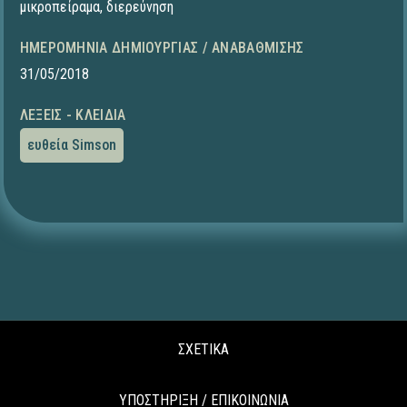
μικροπείραμα
,
διερεύνηση
ΗΜΕΡΟΜΗΝΊΑ ΔΗΜΙΟΥΡΓΊΑΣ / ΑΝΑΒΆΘΜΙΣΗΣ
31/05/2018
ΛΈΞΕΙΣ - ΚΛΕΙΔΙΆ
ευθεία Simson
ΣΧΕΤΙΚΑ
ΥΠΟΣΤΗΡΙΞΗ / ΕΠΙΚΟΙΝΩΝΙΑ