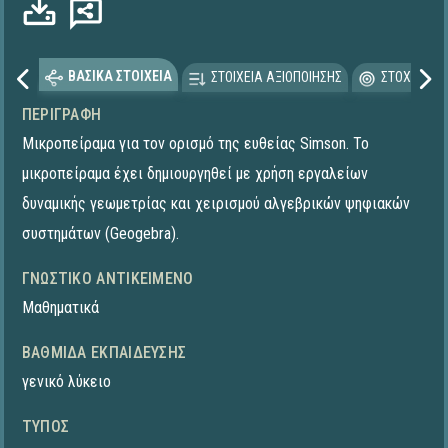
ΒΑΣΙΚΑ ΣΤΟΙΧΕΙΑ
ΣΤΟΙΧΕΙΑ ΑΞΙΟΠΟΙΗΣΗΣ
ΣΤΟΧΕΥΟΜΕ
ΠΕΡΙΓΡΑΦΉ
Μικροπείραμα για τον ορισμό της ευθείας Simson. To
μικροπείραμα έχει δημιουργηθεί με χρήση εργαλείων
δυναμικής γεωμετρίας και χειρισμού αλγεβρικών ψηφιακών
συστημάτων (Geogebra).
ΓΝΩΣΤΙΚΌ ΑΝΤΙΚΕΊΜΕΝΟ
Μαθηματικά
ΒΑΘΜΊΔΑ ΕΚΠΑΊΔΕΥΣΗΣ
γενικό λύκειο
ΤΎΠΟΣ