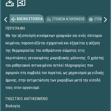
ΒΑΣΙΚΑ ΣΤΟΙΧΕΙΑ
ΣΤΟΙΧΕΙΑ ΑΞΙΟΠΟΙΗΣΗΣ
ΣΤΟΧΕΥΟΜΕ
ΠΕΡΙΓΡΑΦΉ
Με την αξιοποίηση κινούμενων γραφικών και ενός σύντομου
κειμένου, παρουσιάζεται σχηματικά και εξηγείται η αύξηση
της θερμοκρασίας του ανθρώπινου σώματος στις
περιπτώσεις γενικευμένης μικροβιακής μόλυνσης. Ο χρήστης
του μαθησιακού αντικειμένου αντλεί πληροφορίες που
αφορούν στη συμβολή του πυρετού, ως μηχανισμού μη ειδικής
άμυνας, στην αντιμετώπιση των μικροβίων μετά την είσοδό
τους στον οργανισμό.
ΓΝΩΣΤΙΚΌ ΑΝΤΙΚΕΊΜΕΝΟ
Βιολογία