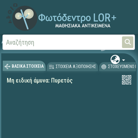
Αρχική
ΦΟΡΕΙΣ ΚΑΙ ΠΑΝΕΠΙΣΤΗΜΙΑ
Έργα ΠΙ (1996-2008)
Μα
ΒΑΣΙΚΑ ΣΤΟΙΧΕΙΑ
ΣΤΟΙΧΕΙΑ ΑΞΙΟΠΟΙΗΣΗΣ
ΣΤΟΧΕΥΟΜΕΝΟ Κ
Μη ειδική άμυνα: Πυρετός