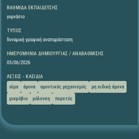
ΒΑΘΜΊΔΑ ΕΚΠΑΊΔΕΥΣΗΣ
γυμνάσιο
ΤΎΠΟΣ
δυναμική γραφική αναπαράσταση
ΗΜΕΡΟΜΗΝΊΑ ΔΗΜΙΟΥΡΓΊΑΣ / ΑΝΑΒΆΘΜΙΣΗΣ
05/06/2026
ΛΈΞΕΙΣ - ΚΛΕΙΔΙΆ
αίμα
άμυνα
αμυντικός μηχανισμός
μη ειδική άμυνα
μικρόβιο
μόλυνση
πυρετός