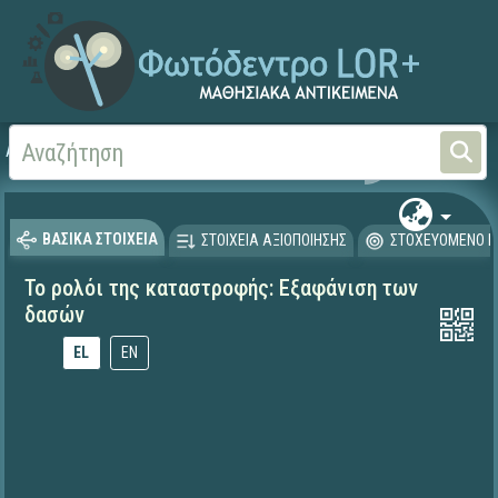
Αρχική
ΕΚΠΑΙΔΕΥΤΙΚΗ ΤΗΛΕΟΡΑΣΗ (Ταινίες και βίντεο)
ΒΑΣΙΚΑ ΣΤΟΙΧΕΙΑ
ΣΤΟΙΧΕΙΑ ΑΞΙΟΠΟΙΗΣΗΣ
ΣΤΟΧΕΥΟΜΕΝΟ Κ
Το ρολόι της καταστροφής: Εξαφάνιση των
δασών
EL
EN