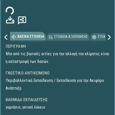
τωση...
ΒΑΣΙΚΑ ΣΤΟΙΧΕΙΑ
ΣΤΟΙΧΕΙΑ ΑΞΙΟΠΟΙΗΣΗΣ
ΣΤΟΧΕΥΟΜΕ
ΠΕΡΙΓΡΑΦΉ
Μία από τις βασικές αιτίες για την αλλαγή του κλίματος είναι
η καταστροφή των δασών.
ΓΝΩΣΤΙΚΌ ΑΝΤΙΚΕΊΜΕΝΟ
Περιβαλλοντική Εκπαίδευση / Εκπαίδευση για την Αειφόρο
Ανάπτυξη
ΒΑΘΜΊΔΑ ΕΚΠΑΊΔΕΥΣΗΣ
γυμνάσιο
,
γενικό λύκειο