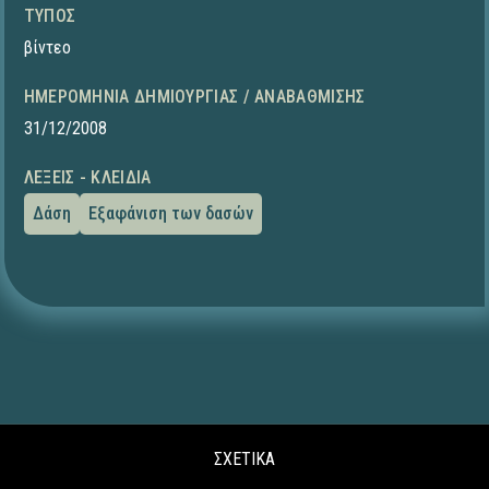
ΤΎΠΟΣ
βίντεο
ΗΜΕΡΟΜΗΝΊΑ ΔΗΜΙΟΥΡΓΊΑΣ / ΑΝΑΒΆΘΜΙΣΗΣ
31/12/2008
ΛΈΞΕΙΣ - ΚΛΕΙΔΙΆ
Δάση
Εξαφάνιση των δασών
ΣΧΕΤΙΚΑ