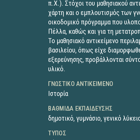
π.Χ.). Στόχοι του μαθησιακού αντ
χάρτη και ο εμπλουτισμός των γ
οικοδομικό πρόγραμμα που υλοποί
Πέλλα, καθώς και για τη μετατροπ
Το μαθησιακό αντικείμενο περιλα
βασιλείου, όπως είχε διαμορφωθε
εξερεύνησης, προβάλλονται σύντ
υλικό.
ΓΝΩΣΤΙΚΌ ΑΝΤΙΚΕΊΜΕΝΟ
Ιστορία
ΒΑΘΜΊΔΑ ΕΚΠΑΊΔΕΥΣΗΣ
δημοτικό
,
γυμνάσιο
,
γενικό λύκει
ΤΎΠΟΣ