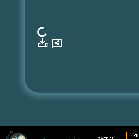
Φόρτωση...
ΥΠ