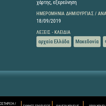
χάρτης
,
εξερεύνηση
ΗΜΕΡΟΜΗΝΊΑ ΔΗΜΙΟΥΡΓΊΑΣ / ΑΝ
18/09/2019
ΛΈΞΕΙΣ - ΚΛΕΙΔΙΆ
αρχαία Ελλάδα
Μακεδονία
ΟΣΤΗΡΙΞΗ /