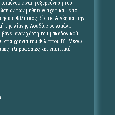
ικειμένου είναι η εξερεύνηση του
νώσεων των μαθητών σχετικά με το
ησε ο Φίλιππος Β΄ στις Αιγές και την
ή της λίμνης Λουδίας σε λιμάνι.
μβάνει έναν χάρτη του μακεδονικού
ί στα χρόνια του Φιλίππου Β΄. Μέσω
ομες πληροφορίες και εποπτικό
ο