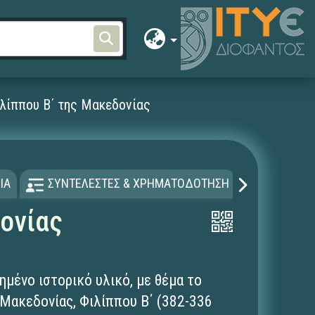
ιλίππου Β΄ της Μακεδονίας
ΙΑ
ΣΥΝΤΕΛΕΣΤΕΣ & ΧΡΗΜΑΤΟΔΟΤΗΣΗ
ΑΔΕΙΑ Χ
δονίας
μένο ιστορικό υλικό, με θέμα το
 Μακεδονίας, Φιλίππου Β΄ (382-336