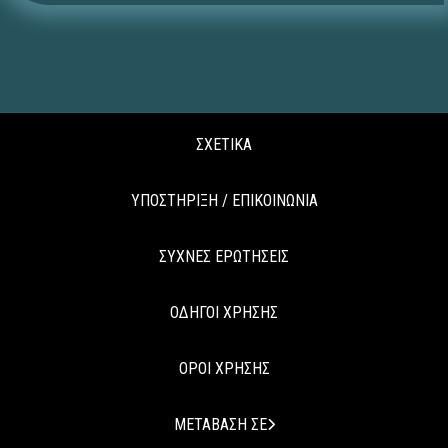
ΣΧΕΤΙΚΑ
ΥΠΟΣΤΗΡΙΞΗ / ΕΠΙΚΟΙΝΩΝΙΑ
ΣΥΧΝΕΣ ΕΡΩΤΗΣΕΙΣ
ΟΔΗΓΟΙ ΧΡΗΣΗΣ
ΟΡΟΙ ΧΡΗΣΗΣ
ΜΕΤΑΒΑΣΗ ΣΕ