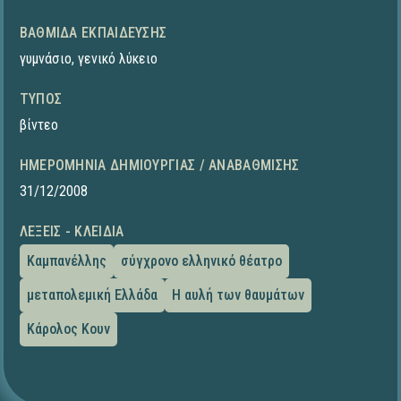
ΒΑΘΜΊΔΑ ΕΚΠΑΊΔΕΥΣΗΣ
γυμνάσιο
,
γενικό λύκειο
ΤΎΠΟΣ
βίντεο
ΗΜΕΡΟΜΗΝΊΑ ΔΗΜΙΟΥΡΓΊΑΣ / ΑΝΑΒΆΘΜΙΣΗΣ
31/12/2008
ΛΈΞΕΙΣ - ΚΛΕΙΔΙΆ
Καμπανέλλης
σύγχρονο ελληνικό θέατρο
μεταπολεμική Ελλάδα
Η αυλή των θαυμάτων
Κάρολος Κουν