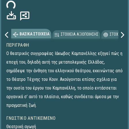
ωση...
ΒΑΣΙΚΑ ΣΤΟΙΧΕΙΑ
ΣΤΟΙΧΕΙΑ ΑΞΙΟΠΟΙΗΣΗΣ
ΣΤΟΧΕΥΟΜΕ
ΠΕΡΙΓΡΑΦΉ
Ο θεατρικός συγγραφέας Ιάκωβος Καμπανἐλλης εξηγεί πώς η
εποχή του, δηλαδή αυτή της μεταπολεμικής Ελλάδας,
σημάδεψε την άνθηση του ελληνικού θεάτρου, εκκινώντας από
το Θέατρο Τέχνης του Κουν. Ακούγονται επίσης σχόλια για
την ουσία του έργου του Καμπανέλλη, το οποίο εντάσσεται
οργανικά σ’ αυτό το πλαίσιο, καθώς συνδέεται άμεσα με την
πραγματική ζωή.
ΓΝΩΣΤΙΚΌ ΑΝΤΙΚΕΊΜΕΝΟ
Θεατρική αγωγή