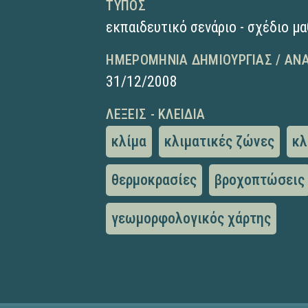
ΤΎΠΟΣ
εκπαιδευτικό σενάριο - σχέδιο μ
ΗΜΕΡΟΜΗΝΊΑ ΔΗΜΙΟΥΡΓΊΑΣ / ΑΝ
31/12/2008
ΛΈΞΕΙΣ - ΚΛΕΙΔΙΆ
κλίμα
κλιματικές ζώνες
κλ
θερμοκρασίες
βροχοπτώσεις
γεωμορφολογικός χάρτης