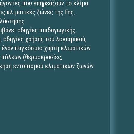
ράγοντες που επηρεάζουν το κλίμα
τις κλιματικές ζώνες της Γης,
βλάστησης.
μβάνει οδηγίες παιδαγωγικής
, οδηγίες χρήσης του λογισμικού,
, έναν παγκόσμιο χάρτη κλιματικών
 πόλεων (θερμοκρασίες,
σκηση εντοπισμού κλιματικών ζωνών