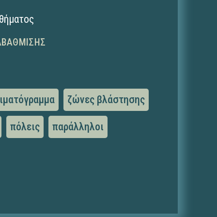
αθήματος
ΑΒΆΘΜΙΣΗΣ
ιματόγραμμα
ζώνες βλάστησης
πόλεις
παράλληλοι