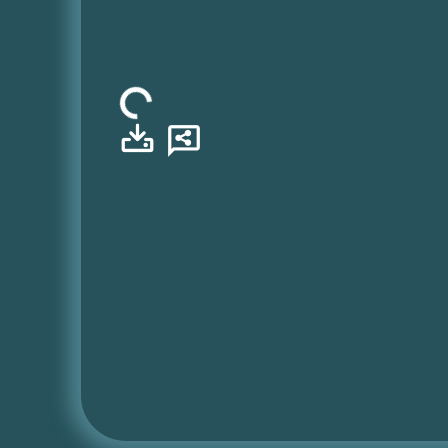
Φόρτωση...