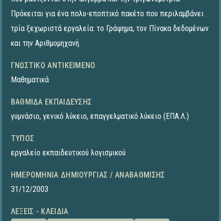
Πρόκειται για ένα πολυ-εποπτικό πακέτο που περιλαμβάνει
τρία ξεχωριστά εργαλεία: το Γράφημα, τον Πίνακα δεδομένων
και την Αριθμομηχανή.
ΓΝΩΣΤΙΚΌ ΑΝΤΙΚΕΊΜΕΝΟ
Μαθηματικά
ΒΑΘΜΊΔΑ ΕΚΠΑΊΔΕΥΣΗΣ
γυμνάσιο
,
γενικό λύκειο
,
επαγγελματικό λύκειο (ΕΠΑ.Λ.)
ΤΎΠΟΣ
εργαλείο εκπαιδευτικού λογισμικού
ΗΜΕΡΟΜΗΝΊΑ ΔΗΜΙΟΥΡΓΊΑΣ / ΑΝΑΒΆΘΜΙΣΗΣ
31/12/2003
ΛΈΞΕΙΣ - ΚΛΕΙΔΙΆ