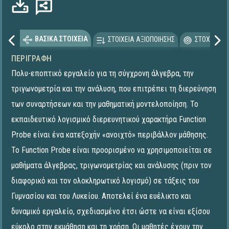
ΒΑΣΙΚΑ ΣΤΟΙΧΕΙΑ
ΣΤΟΙΧΕΙΑ ΑΞΙΟΠΟΙΗΣΗΣ
ΣΤΟΧΕΥΟΜΕ
ΠΕΡΙΓΡΑΦΉ
Πολυ-εποπτικό εργαλείο για τη σύγχρονη άλγεβρα, την
τριγωνομετρία και την ανάλυση, που επιτρέπει τη διερεύνηση
των συναρτήσεων και την μαθηματική μοντελοποίηση. Το
εκπαιδευτικό λογισμικό διερευνητικού χαρακτήρα Function
Probe είναι ένα κατεξοχήν «ανοιχτό» περιβάλλον μάθησης.
Το Function Probe είναι προορισμένο να χρησιμοποιείται σε
μαθήματα άλγεβρας, τριγωνομετρίας και ανάλυσης (πριν τον
διαφορικό και τον ολοκληρωτικό λογισμό) σε τάξεις του
Γυμνασίου και του Λυκείου. Αποτελεί ένα ευέλικτο και
δυναμικό εργαλείο, σχεδιασμένο έτσι ώστε να είναι εξίσου
εύκολο στην εκμάθηση και τη χρήση. Οι μαθητές έχουν την