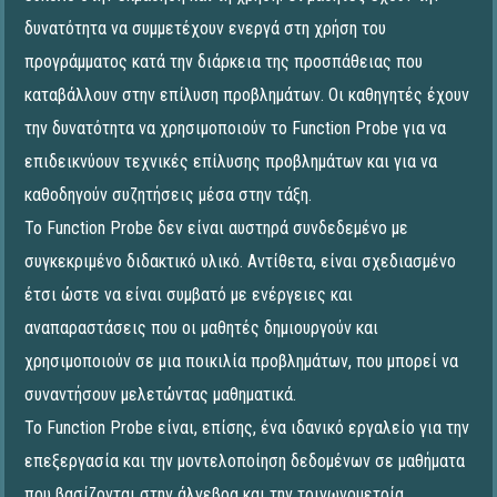
δυνατότητα να συμμετέχουν ενεργά στη χρήση του
προγράμματος κατά την διάρκεια της προσπάθειας που
καταβάλλουν στην επίλυση προβλημάτων. Οι καθηγητές έχουν
την δυνατότητα να χρησιμοποιούν το Function Probe για να
επιδεικνύουν τεχνικές επίλυσης προβλημάτων και για να
καθοδηγούν συζητήσεις μέσα στην τάξη.
Το Function Probe δεν είναι αυστηρά συνδεδεμένο με
συγκεκριμένο διδακτικό υλικό. Αντίθετα, είναι σχεδιασμένο
έτσι ώστε να είναι συμβατό με ενέργειες και
αναπαραστάσεις που οι μαθητές δημιουργούν και
χρησιμοποιούν σε μια ποικιλία προβλημάτων, που μπορεί να
συναντήσουν μελετώντας μαθηματικά.
Το Function Probe είναι, επίσης, ένα ιδανικό εργαλείο για την
επεξεργασία και την μοντελοποίηση δεδομένων σε μαθήματα
που βασίζονται στην άλγεβρα και την τριγωνομετρία.