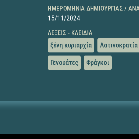
ΗΜΕΡΟΜΗΝΊΑ ΔΗΜΙΟΥΡΓΊΑΣ / ΑΝ
15/11/2024
ΛΈΞΕΙΣ - ΚΛΕΙΔΙΆ
ξένη κυριαρχία
Λατινοκρατία
Γενουάτες
Φράγκοι