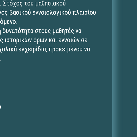
ς. Στόχος του μαθησιακού
ενός βασικού εννοιολογικού πλαισίου
νόμενο.
τη δυνατότητα στους μαθητές να
ς ιστορικών όρων και εννοιών σε
χολικά εγχειρίδια, προκειμένου να
.
ο
ι