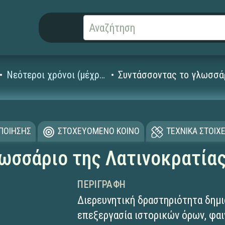
Νεότεροι χρόνοι (μέχρι και τον 18ο αι. μ.Χ.)
Συντάσσοντας το γλωσσάρ
ΟΠΟΙΗΣΗΣ
ΣΤΟΧΕΥΟΜΕΝΟ ΚΟΙΝΟ
ΤΕΧΝΙΚΑ ΣΤΟΙΧΕ
ωσσάριο της Λατινοκρατία
ΠΕΡΙΓΡΑΦΉ
Διερευνητική δραστηριότητα δημι
επεξεργασία ιστορικών όρων, φαι