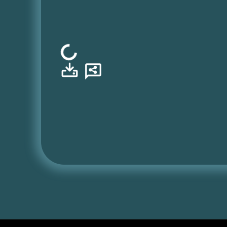
Φόρτωση...