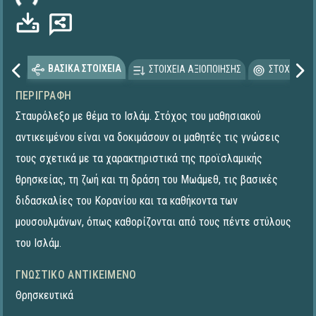
ΒΑΣΙΚΑ ΣΤΟΙΧΕΙΑ
ΣΤΟΙΧΕΙΑ ΑΞΙΟΠΟΙΗΣΗΣ
ΣΤΟΧΕΥΟΜΕ
ΠΕΡΙΓΡΑΦΉ
Σταυρόλεξο με θέμα το Ισλάμ. Στόχος του μαθησιακού
αντικειμένου είναι να δοκιμάσουν οι μαθητές τις γνώσεις
τους σχετικά με τα χαρακτηριστικά της προϊσλαμικής
θρησκείας, τη ζωή και τη δράση του Μωάμεθ, τις βασικές
διδασκαλίες του Κορανίου και τα καθήκοντα των
μουσουλμάνων, όπως καθορίζονται από τους πέντε στύλους
του Ισλάμ.
ΓΝΩΣΤΙΚΌ ΑΝΤΙΚΕΊΜΕΝΟ
Θρησκευτικά